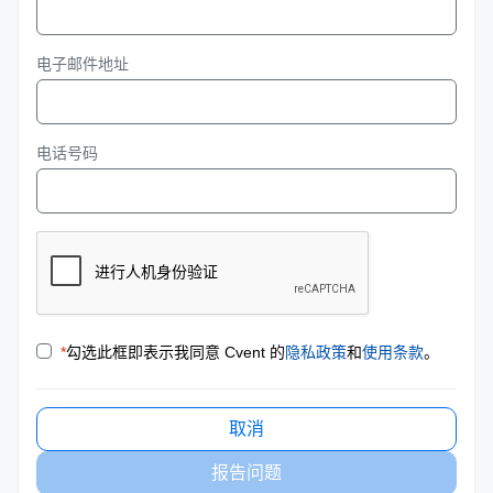
电子邮件地址
电话号码
*
勾选此框即表示我同意 Cvent 的
隐私政策
和
使用条款
。
取消
报告问题