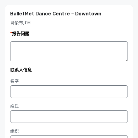
BalletMet Dance Centre – Downtown
哥伦布, OH
*
报告问题
联系人信息
名字
姓氏
组织