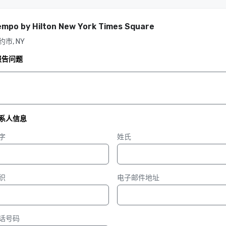
empo by Hilton New York Times Square
约市, NY
报告问题
系人信息
字
姓氏
织
电子邮件地址
话号码