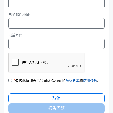
电子邮件地址
电话号码
*
勾选此框即表示我同意 Cvent 的
隐私政策
和
使用条款
。
取消
报告问题