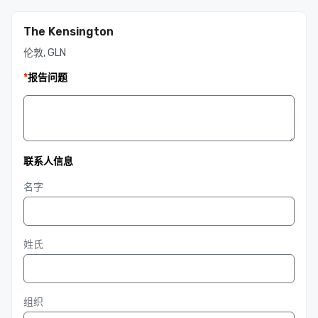
The Kensington
伦敦, GLN
*
报告问题
联系人信息
名字
姓氏
组织