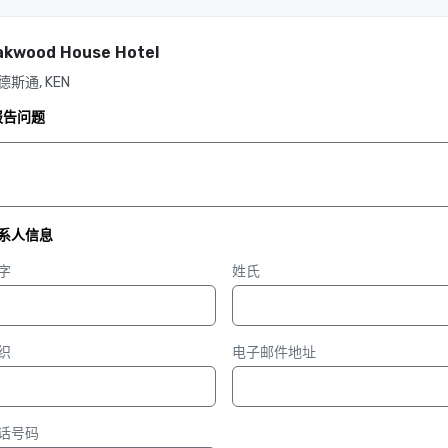
akwood House Hotel
德斯通, KEN
报告问题
系人信息
字
姓氏
织
电子邮件地址
话号码