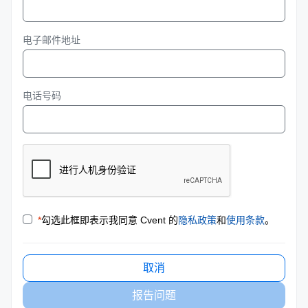
电子邮件地址
电话号码
*
勾选此框即表示我同意 Cvent 的
隐私政策
和
使用条款
。
取消
报告问题