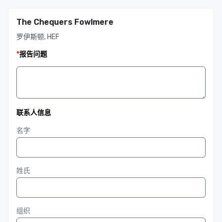
The Chequers Fowlmere
罗伊斯顿, HEF
*
报告问题
联系人信息
名字
姓氏
组织