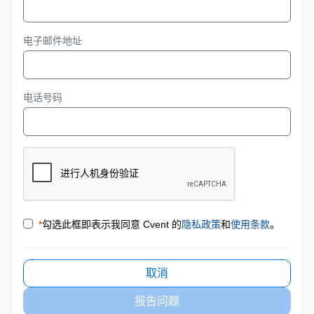
电子邮件地址
电话号码
*
勾选此框即表示我同意 Cvent 的
隐私政策
和
使用条款
。
取消
报告问题