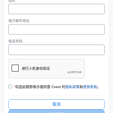
组织
电子邮件地址
电话号码
*
勾选此框即表示我同意 Cvent 的
隐私政策
和
使用条款
。
取消