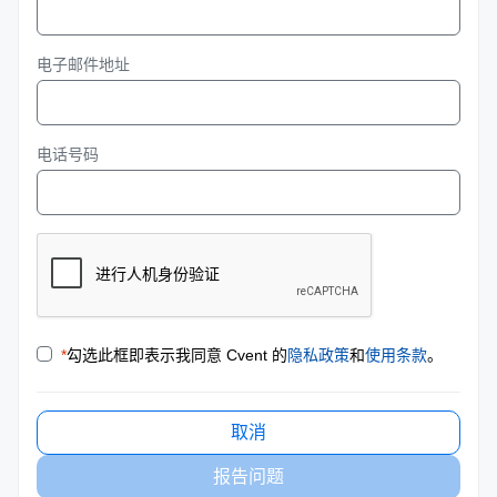
电子邮件地址
电话号码
*
勾选此框即表示我同意 Cvent 的
隐私政策
和
使用条款
。
取消
报告问题