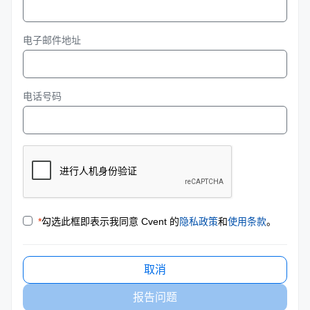
电子邮件地址
电话号码
*
勾选此框即表示我同意 Cvent 的
隐私政策
和
使用条款
。
取消
报告问题