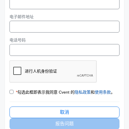
电子邮件地址
电话号码
*
勾选此框即表示我同意 Cvent 的
隐私政策
和
使用条款
。
取消
报告问题