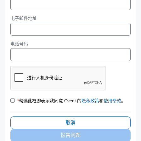
电子邮件地址
电话号码
*
勾选此框即表示我同意 Cvent 的
隐私政策
和
使用条款
。
取消
报告问题