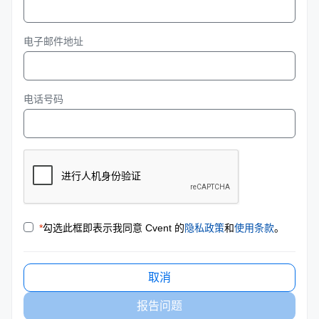
电子邮件地址
电话号码
*
勾选此框即表示我同意 Cvent 的
隐私政策
和
使用条款
。
取消
报告问题