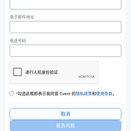
电子邮件地址
电话号码
*
勾选此框即表示我同意 Cvent 的
隐私政策
和
使用条款
。
取消
报告问题