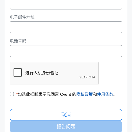
电子邮件地址
电话号码
*
勾选此框即表示我同意 Cvent 的
隐私政策
和
使用条款
。
取消
报告问题