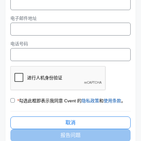
电子邮件地址
电话号码
*
勾选此框即表示我同意 Cvent 的
隐私政策
和
使用条款
。
取消
报告问题