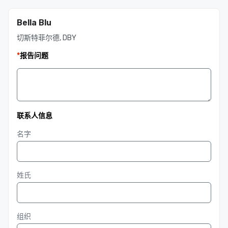
Bella Blu
切斯特菲尔德, DBY
*
报告问题
联系人信息
名字
姓氏
组织