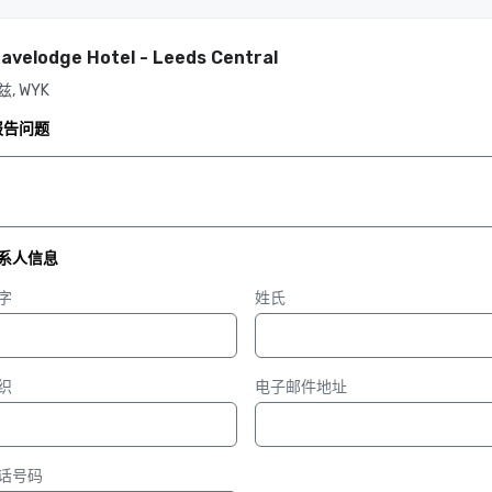
avelodge Hotel - Leeds Central
兹, WYK
报告问题
系人信息
字
姓氏
织
电子邮件地址
话号码