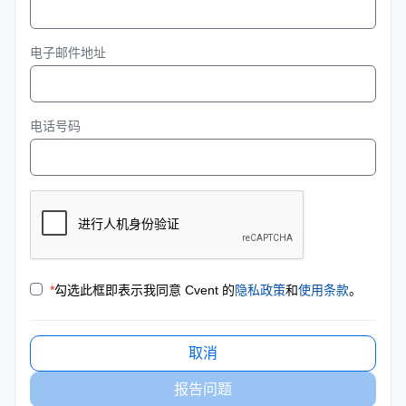
电子邮件地址
电话号码
*
勾选此框即表示我同意 Cvent 的
隐私政策
和
使用条款
。
取消
报告问题