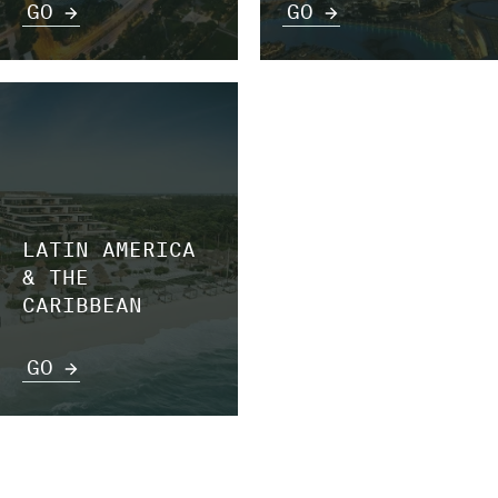
GO
GO
LATIN AMERICA
& THE
CARIBBEAN
GO