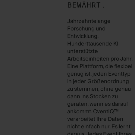
EWÄHRT.
Jahrzehntelange
Forschung und
Entwicklung.
Hunderttausende KI
unterstützte
Arbeitseinheiten pro Jahr.
Eine Plattform, die flexibel
genug ist, jeden Eventtyp
in jeder Größenordnung
zu stemmen, ohne genau
dann ins Stocken zu
geraten, wenn es darauf
ankommt. CventIQ™
verarbeitet Ihre Daten
nicht einfach nur. Es lernt
daraus. Jedes Event Ihres