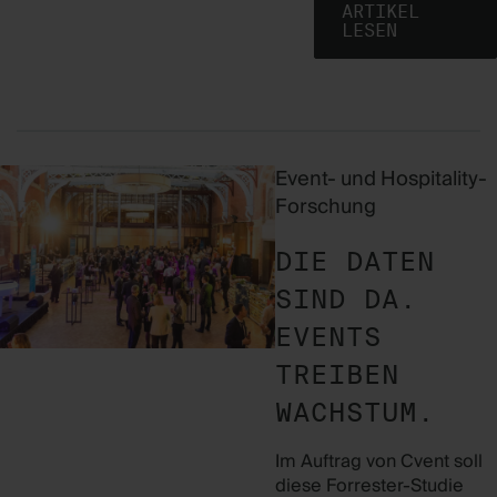
ARTIKEL
LESEN
Event- und Hospitality-
Forschung
DIE DATEN
SIND DA.
EVENTS
TREIBEN
WACHSTUM.
Im Auftrag von Cvent soll
diese Forrester-Studie