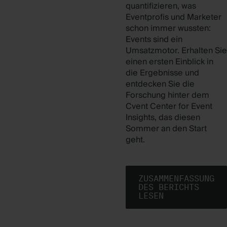
quantifizieren, was
Eventprofis und Marketer
schon immer wussten:
Events sind ein
Umsatzmotor. Erhalten Sie
einen ersten Einblick in
die Ergebnisse und
entdecken Sie die
Forschung hinter dem
Cvent Center for Event
Insights, das diesen
Sommer an den Start
geht.
ZUSAMMENFASSUNG
DES BERICHTS
LESEN