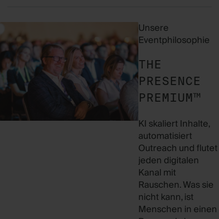
Unsere
Eventphilosophie
THE
PRESENCE
PREMIUM™
KI skaliert Inhalte,
automatisiert
Outreach und flutet
jeden digitalen
Kanal mit
Rauschen. Was sie
nicht kann, ist
Menschen in einen