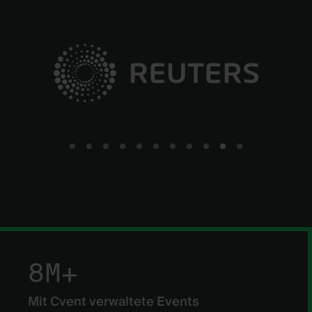
Go to slide 1
Go to slide 2
Go to slide 3
Go to slide 4
Go to slide 5
Go to slide 6
Go to slide 7
Go to slide 8
Go to slide 9
Go to slide 10
Go to slide 11
8M+
Mit Cvent verwaltete Events