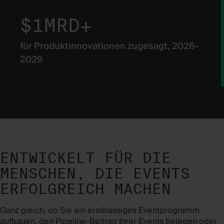
$1MRD+
für Produktinnovationen zugesagt, 2026–
2029
ENTWICKELT FÜR DIE
MENSCHEN, DIE EVENTS
ERFOLGREICH MACHEN
Ganz gleich, ob Sie ein erstklassiges Eventprogramm
aufbauen, den Pipeline-Beitrag Ihrer Events belegen oder