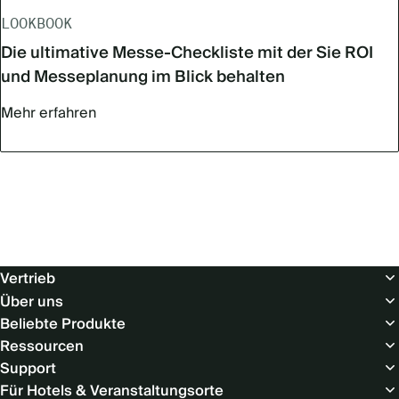
LOOKBOOK
Die ultimative Messe-Checkliste mit der Sie ROI
und Messeplanung im Blick behalten
Mehr erfahren
Footer
Vertrieb
(Europe
Über uns
-
Beliebte Produkte
DE)
Ressourcen
Support
Für Hotels & Veranstaltungsorte