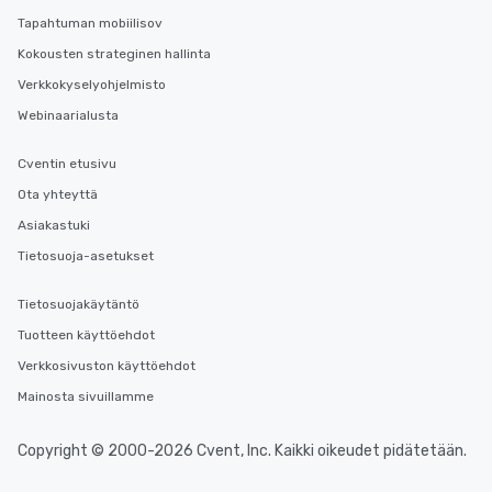
Tapahtuman mobiilisov
Kokousten strateginen hallinta
Verkkokyselyohjelmisto
Webinaarialusta
Cventin etusivu
Ota yhteyttä
Asiakastuki
Tietosuoja-asetukset
Tietosuojakäytäntö
Tuotteen käyttöehdot
Verkkosivuston käyttöehdot
Mainosta sivuillamme
Copyright © 2000-2026 Cvent, Inc. Kaikki oikeudet pidätetään.