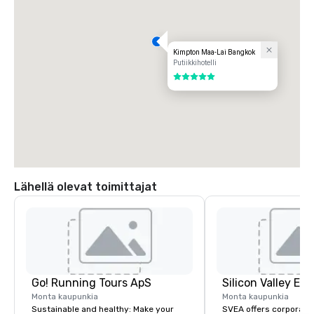
Kimpton Maa-Lai Bangkok
Putiikkihotelli
5 / 5
Lähellä olevat toimittajat
Go! Running Tours ApS
Monta kaupunkia
Monta kaupunkia
Sustainable and healthy: Make your
SVEA offers corporate