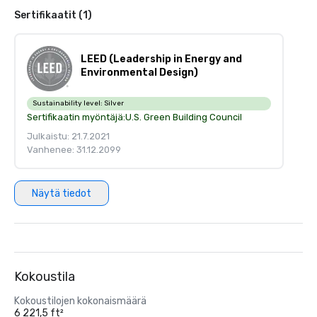
Sertifikaatit (1)
LEED (Leadership in Energy and
Environmental Design)
Sustainability level:
Silver
Sertifikaatin myöntäjä:
U.S. Green Building Council
Julkaistu: 21.7.2021
Vanhenee: 31.12.2099
Näytä tiedot
Kokoustila
Kokoustilojen kokonaismäärä
6 221,5 ft²