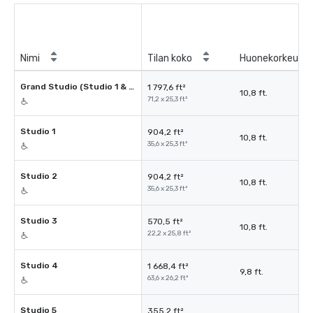
Nimi
Tilan koko
Huonekorkeus
Grand Studio (Studio 1 & 2)
1 797,6 ft²
10,8 ft.
71,2 x 25,3 ft²
Studio 1
904,2 ft²
10,8 ft.
35,6 x 25,3 ft²
Studio 2
904,2 ft²
10,8 ft.
35,6 x 25,3 ft²
Studio 3
570,5 ft²
10,8 ft.
22,2 x 25,8 ft²
Studio 4
1 668,4 ft²
9,8 ft.
63,6 x 26,2 ft²
Studio 5
355,2 ft²