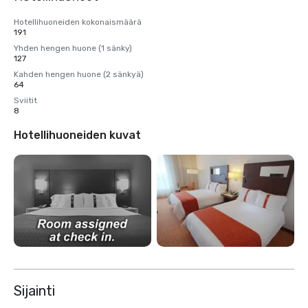
Hotellihuoneiden kokonaismäärä
191
Yhden hengen huone (1 sänky)
127
Kahden hengen huone (2 sänkyä)
64
Sviitit
8
Hotellihuoneiden kuvat
Sijainti