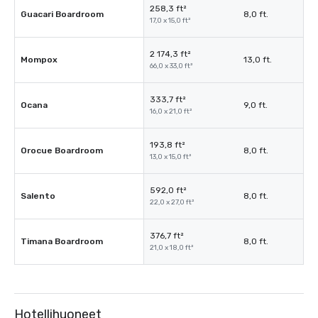
258,3 ft²
Guacari Boardroom
8,0 ft.
17,0 x 15,0 ft²
2 174,3 ft²
Mompox
13,0 ft.
66,0 x 33,0 ft²
333,7 ft²
Ocana
9,0 ft.
16,0 x 21,0 ft²
193,8 ft²
Orocue Boardroom
8,0 ft.
13,0 x 15,0 ft²
592,0 ft²
Salento
8,0 ft.
22,0 x 27,0 ft²
376,7 ft²
Timana Boardroom
8,0 ft.
21,0 x 18,0 ft²
Hotellihuoneet