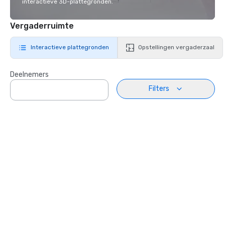
interactieve 3D-plattegronden.
Vergaderruimte
Interactieve plattegronden
Opstellingen vergaderzaal
Deelnemers
Filters