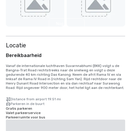
Nog 4
weergeven
Locatie
Bereikbaarheid
Vanaf de internationale luchthaven Suvarnnabhumi (BKK) volgt u de 
Bangna-Trat Road rechtstreeks naar de snelweg en volgt u deze 
gedurende 40 km richting Dao Kanong. Neem de afrit Rama IV en sla 
linksaf de Rama IV Road in (richting Sam Yan). Rijd rechtdoor naar de 
Henry Dunant Road Intersection en sla dan rechtsaf naar Surawong 
Road. Rijd ongeveer 900 meter door, het hotel ligt aan de rechterkant.
Distance from airport 19.51 mi
Parkeren in de buurt
Gratis parkeren
Valet parkeerservice
Parkeerruimte voor bus