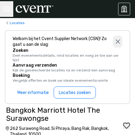
Locaties
Welkom bij het Cvent Supplier Network (CSN)! Zo
gaat u aan de slag:
Zoeken
Deel evenementsdetails, vind locaties en voeg ze toe aan uw
lijst
Aanvraag verzenden
Kijk de geselecteerde locaties na en verzend een aanvraag
Boeking
Vergelijk offertes en boek uw ideale evenementsruimte
Meer informatie
Locaties zoeken
Bangkok Marriott Hotel The
Surawongse
262 Surawong Road, Si Phraya, Bang Rak, Bangkok,
Thailand, 10500