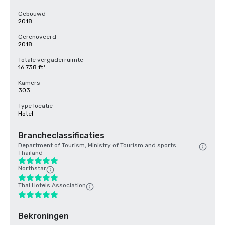
Gebouwd
2018
Gerenoveerd
2018
Totale vergaderruimte
16.738 ft²
Kamers
303
Type locatie
Hotel
Brancheclassificaties
Department of Tourism, Ministry of Tourism and sports
Thailand
Northstar
Thai Hotels Association
Bekroningen