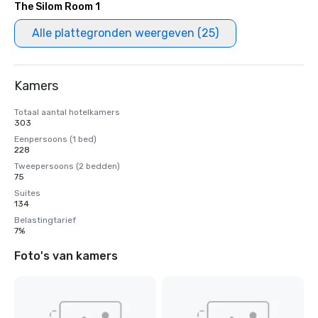
The Silom Room 1
Alle plattegronden weergeven (25)
Kamers
Totaal aantal hotelkamers
303
Eenpersoons (1 bed)
228
Tweepersoons (2 bedden)
75
Suites
134
Belastingtarief
7%
Foto's van kamers