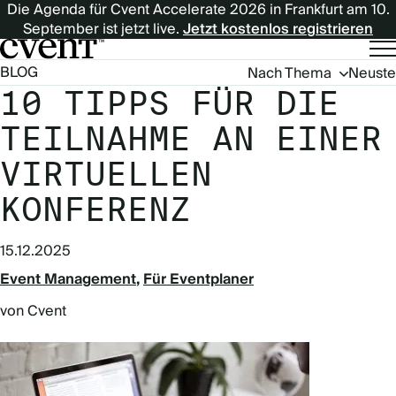
Die Agenda für Cvent Accelerate 2026 in Frankfurt am 10.
September ist jetzt live.
Jetzt kostenlos registrieren
Blog
BLOG
Nach Thema
Neuste
Navigation
10 TIPPS FÜR DIE
(German)
TEILNAHME AN EINER
VIRTUELLEN
KONFERENZ
15.12.2025
Event Management
Für Eventplaner
von Cvent