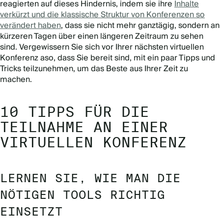
reagierten auf dieses Hindernis, indem sie ihre
Inhalte
verkürzt und die klassische Struktur von Konferenzen so
verändert haben
, dass sie nicht mehr ganztägig, sondern an
kürzeren Tagen über einen längeren Zeitraum zu sehen
sind. Vergewissern Sie sich vor Ihrer nächsten virtuellen
Konferenz aso, dass Sie bereit sind, mit ein paar Tipps und
Tricks teilzunehmen, um das Beste aus Ihrer Zeit zu
machen.
10 TIPPS FÜR DIE
TEILNAHME AN EINER
VIRTUELLEN KONFERENZ
LERNEN SIE, WIE MAN DIE
NÖTIGEN TOOLS RICHTIG
EINSETZT