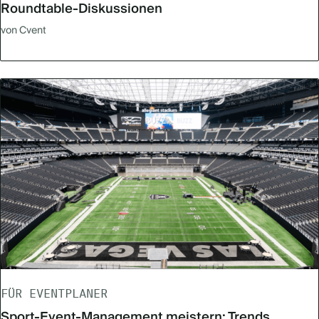
Roundtable-Diskussionen
von Cvent
FÜR EVENTPLANER
Sport-Event-Management meistern: Trends,