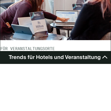
FÜR VERANSTALTUNGSORTE
Trends für Hotels und Veranstaltung
Intelligente Preisgestaltung, höhere Margen: Wie
KI Hotelumsätze steigert
Entdecke die 8 Schlüsseltrends, die Hotels und
von Cvent
Veranstaltungsorte 2025
JETZT E-BOOK SICHERN
Abonnieren Sie unseren Newsletter