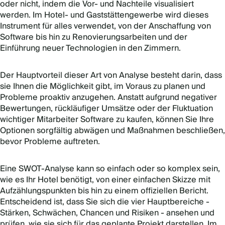
oder nicht, indem die Vor- und Nachteile visualisiert
werden. Im Hotel- und Gaststättengewerbe wird dieses
Instrument für alles verwendet, von der Anschaffung von
Software bis hin zu Renovierungsarbeiten und der
Einführung neuer Technologien in den Zimmern.
Der Hauptvorteil dieser Art von Analyse besteht darin, dass
sie Ihnen die Möglichkeit gibt, im Voraus zu planen und
Probleme proaktiv anzugehen. Anstatt aufgrund negativer
Bewertungen, rückläufiger Umsätze oder der Fluktuation
wichtiger Mitarbeiter Software zu kaufen, können Sie Ihre
Optionen sorgfältig abwägen und Maßnahmen beschließen,
bevor Probleme auftreten.
Eine SWOT-Analyse kann so einfach oder so komplex sein,
wie es Ihr Hotel benötigt, von einer einfachen Skizze mit
Aufzählungspunkten bis hin zu einem offiziellen Bericht.
Entscheidend ist, dass Sie sich die vier Hauptbereiche -
Stärken, Schwächen, Chancen und Risiken - ansehen und
prüfen, wie sie sich für das geplante Projekt darstellen. Im