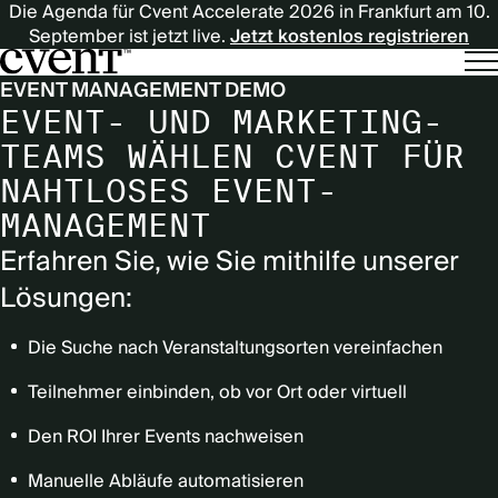
Die Agenda für Cvent Accelerate 2026 in Frankfurt am 10.
September ist jetzt live.
Jetzt kostenlos registrieren
EVENT MANAGEMENT DEMO
EVENT- UND MARKETING-
TEAMS WÄHLEN CVENT FÜR
NAHTLOSES EVENT-
MANAGEMENT
Erfahren Sie, wie Sie mithilfe unserer
Lösungen:
Die Suche nach Veranstaltungsorten vereinfachen
Teilnehmer einbinden, ob vor Ort oder virtuell
Den ROI Ihrer Events nachweisen
Manuelle Abläufe automatisieren