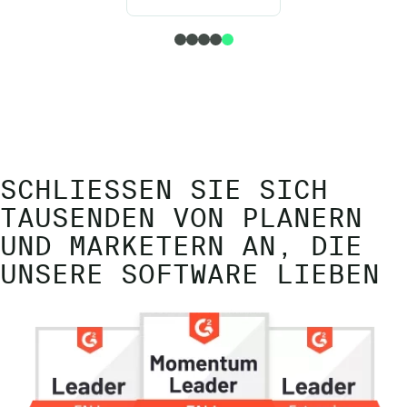
SCHLIESSEN SIE SICH T
AUSENDEN VON PLANERN U
ND MARKETERN AN, DIE U
NSERE SOFTWARE LIEBEN