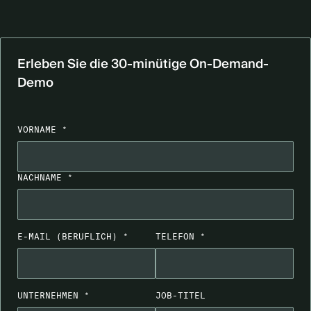
Erleben Sie die 30-minütige On-Demand-
Demo
VORNAME *
NACHNAME *
E-MAIL (BERUFLICH) *
TELEFON *
UNTERNEHMEN *
JOB-TITEL