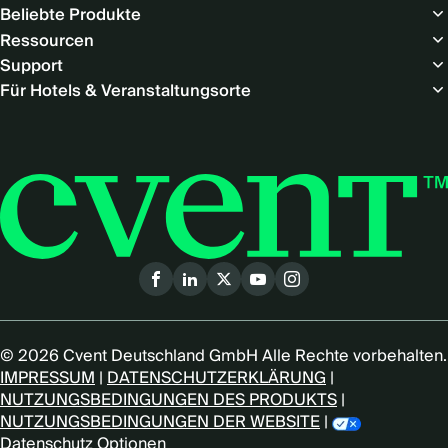
-
Beliebte Produkte
DE)
Ressourcen
Support
Für Hotels & Veranstaltungsorte
Social
menu
(German)
© 2026 Cvent Deutschland GmbH Alle Rechte vorbehalten.
IMPRESSUM
|
DATENSCHUTZERKLÄRUNG
|
NUTZUNGSBEDINGUNGEN DES PRODUKTS
|
NUTZUNGSBEDINGUNGEN DER WEBSITE
|
Datenschutz Optionen