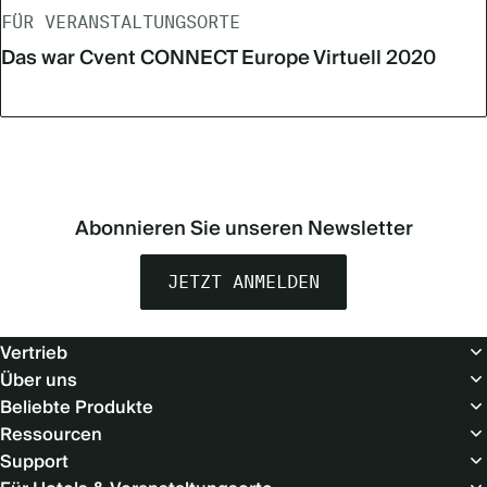
FÜR VERANSTALTUNGSORTE
Das war Cvent CONNECT Europe Virtuell 2020
Abonnieren Sie unseren Newsletter
JETZT ANMELDEN
Footer
Vertrieb
(Europe
Über uns
-
Beliebte Produkte
DE)
Ressourcen
Support