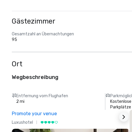
Gästezimmer
Gesamtzahl an Übernachtungen
95
Ort
Wegbeschreibung
Entfernung vom Flughafen
Parkmöglic
2 mi
Kostenlose
Parkplätze
Promote your venue
Luxushotel
L