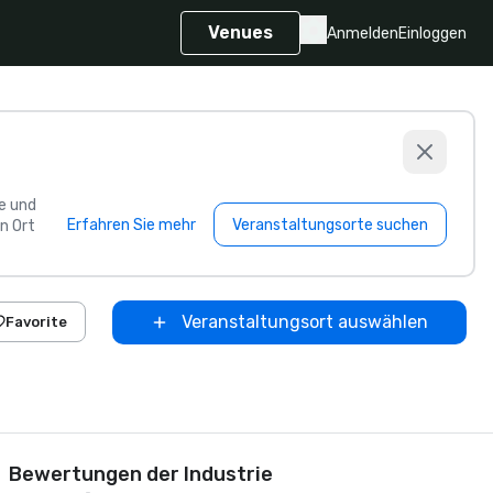
Venues
Anmelden
Einloggen
e und
Erfahren Sie mehr
Veranstaltungsorte suchen
n Ort
Veranstaltungsort auswählen
Favorite
Bewertungen der Industrie