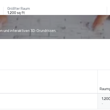
Größter Raum
1.200 sq ft
n und interaktiven 3D-Grundrissen.
Raumg
1.200
-