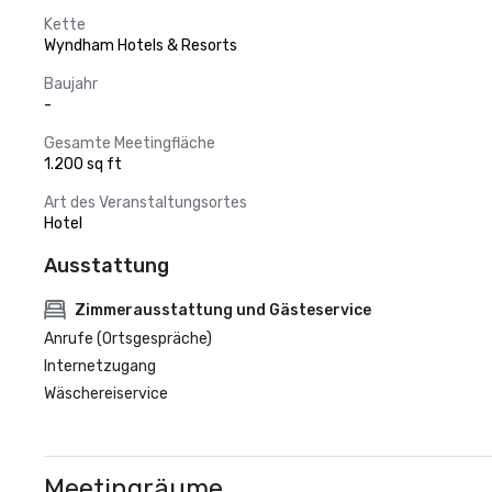
Kette
Wyndham Hotels & Resorts
Baujahr
-
Gesamte Meetingfläche
1.200 sq ft
Art des Veranstaltungsortes
Hotel
Ausstattung
Zimmerausstattung und Gästeservice
Anrufe (Ortsgespräche)
Internetzugang
Wäschereiservice
Meetingräume