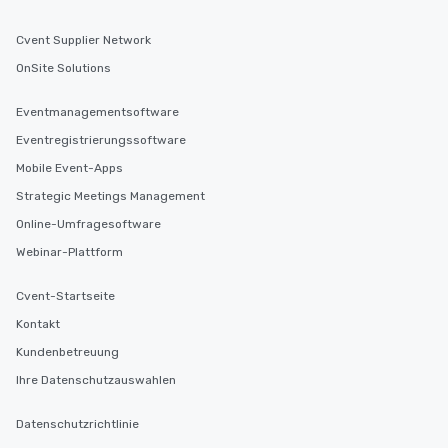
experiences can accommodate
groups from as few as 1 to as many
Cvent Supplier Network
as 500 guests, making us an ideal
OnSite Solutions
choice for any corporate group event.
Stress-Free Booking Process Booking
Eventmanagementsoftware
a tour is stress-free and allows you to
enjoy the company of your guests
Eventregistrierungssoftware
more easily. You’ll take comfort
Mobile Event-Apps
knowing that everything is taken care
Strategic Meetings Management
of from the moment the tour is
booked to the minute it concludes.
Online-Umfragesoftware
Since the menu is already set, you
Webinar-Plattform
have nothing to worry about. Just
remember to submit ahead of the tour
Cvent-Startseite
date any dietary restrictions and food
allergies for anyone in your group.
Kontakt
Feel Like a VIP at Each Stop With Lip
Kundenbetreuung
Smacking Foodie Tours, you and your
Ihre Datenschutzauswahlen
group members never have to worry
about waiting in line to get into a top
Datenschutzrichtlinie
restaurant or being shown to a less