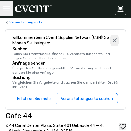
Veranstaltungsorte
Willkommen beim Cvent Supplier Network (CSN)! So
können Sie loslegen:
Suchen
Teilen Sie Eventdetails, finden Sie Veranstaltungsorte und
fügen Sie diese Ihrer Liste hinzu.
Anfrage senden
Überprüfen Sie Ihre ausgewählten Veranstaltungsorte und
senden Sie eine Anfrage
Buchung
Vergleichen Sie Angebote und buchen Sie den perfekten Ort für
Ihr Event
Erfahren Sie mehr
Veranstaltungsorte suchen
Cafe 44
44 Canal Center Plaza, Suite 401 Gebäude 44 — 4.