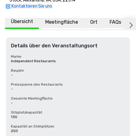
Stock, Alexandria, VA, USA, 22314
Kontaktieren Sie uns
Übersicht
Meetingfläche
Ort
FAQs
Details über den Veranstaltungsort
Marke
Independent Restaurants
Baujahr
-
Preisspanne des Restaurants
-
Gesamte Meetingfläche
-
Sitzplatzkapazität
130
Kapazität an Stehplätzen
250