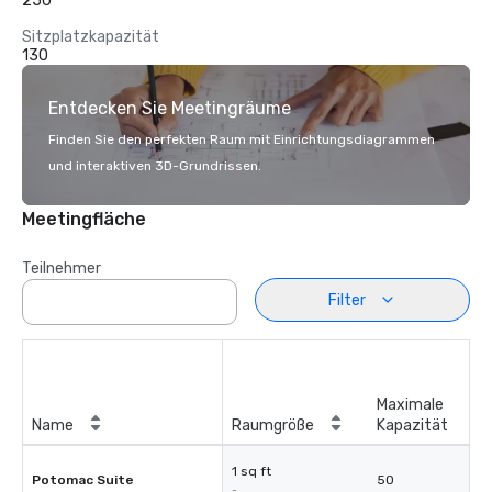
250
Sitzplatzkapazität
130
Entdecken Sie Meetingräume
Finden Sie den perfekten Raum mit Einrichtungsdiagrammen
und interaktiven 3D-Grundrissen.
Meetingfläche
Teilnehmer
Filter
Maximale
Name
Raumgröße
Kapazität
1 sq ft
Potomac Suite
50
-