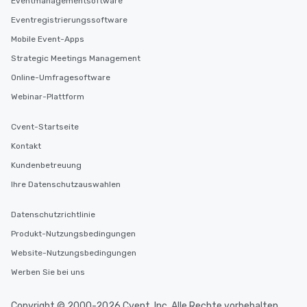
Eventmanagementsoftware
Eventregistrierungssoftware
Mobile Event-Apps
Strategic Meetings Management
Online-Umfragesoftware
Webinar-Plattform
Cvent-Startseite
Kontakt
Kundenbetreuung
Ihre Datenschutzauswahlen
Datenschutzrichtlinie
Produkt-Nutzungsbedingungen
Website-Nutzungsbedingungen
Werben Sie bei uns
Copyright © 2000-2026 Cvent, Inc. Alle Rechte vorbehalten.