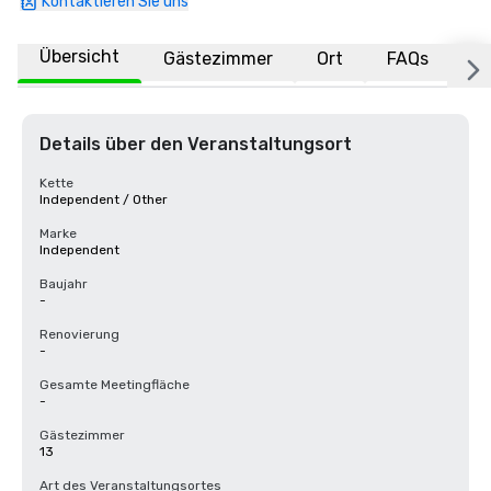
Kontaktieren Sie uns
Übersicht
Gästezimmer
Ort
FAQs
Details über den Veranstaltungsort
Kette
Independent / Other
Marke
Independent
Baujahr
-
Renovierung
-
Gesamte Meetingfläche
-
Gästezimmer
13
Art des Veranstaltungsortes