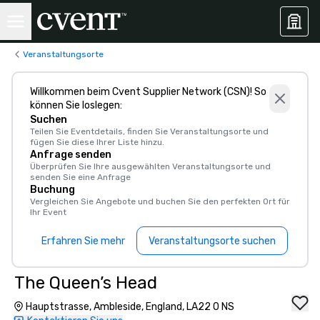
Veranstaltungsorte
Willkommen beim Cvent Supplier Network (CSN)! So
können Sie loslegen:
Suchen
Teilen Sie Eventdetails, finden Sie Veranstaltungsorte und
fügen Sie diese Ihrer Liste hinzu.
Anfrage senden
Überprüfen Sie Ihre ausgewählten Veranstaltungsorte und
senden Sie eine Anfrage
Buchung
Vergleichen Sie Angebote und buchen Sie den perfekten Ort für
Ihr Event
Erfahren Sie mehr
Veranstaltungsorte suchen
The Queen’s Head
Hauptstrasse, Ambleside, England, LA22 0 NS