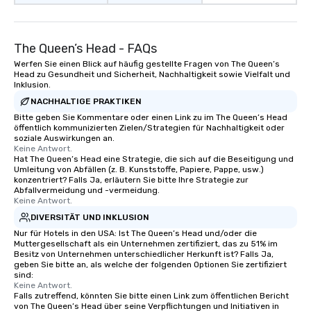
The Queen’s Head - FAQs
Werfen Sie einen Blick auf häufig gestellte Fragen von The Queen’s
Head zu Gesundheit und Sicherheit, Nachhaltigkeit sowie Vielfalt und
Inklusion.
NACHHALTIGE PRAKTIKEN
Bitte geben Sie Kommentare oder einen Link zu im The Queen’s Head
öffentlich kommunizierten Zielen/Strategien für Nachhaltigkeit oder
soziale Auswirkungen an.
Keine Antwort.
Hat The Queen’s Head eine Strategie, die sich auf die Beseitigung und
Umleitung von Abfällen (z. B. Kunststoffe, Papiere, Pappe, usw.)
konzentriert? Falls Ja, erläutern Sie bitte Ihre Strategie zur
Abfallvermeidung und -vermeidung.
Keine Antwort.
DIVERSITÄT UND INKLUSION
Nur für Hotels in den USA: Ist The Queen’s Head und/oder die
Muttergesellschaft als ein Unternehmen zertifiziert, das zu 51% im
Besitz von Unternehmen unterschiedlicher Herkunft ist? Falls Ja,
geben Sie bitte an, als welche der folgenden Optionen Sie zertifiziert
sind:
Keine Antwort.
Falls zutreffend, könnten Sie bitte einen Link zum öffentlichen Bericht
von The Queen’s Head über seine Verpflichtungen und Initiativen in