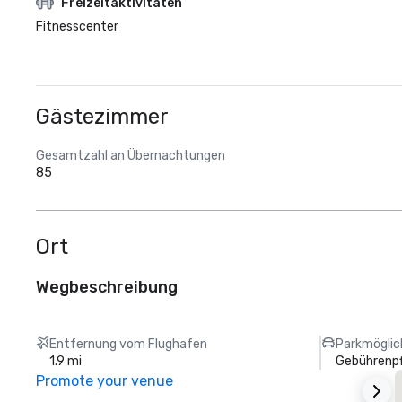
Freizeitaktivitäten
Fitnesscenter
Gästezimmer
Gesamtzahl an Übernachtungen
85
Ort
Wegbeschreibung
Entfernung vom Flughafen
Parkmöglic
1.9 mi
Gebührenpf
Promote your venue