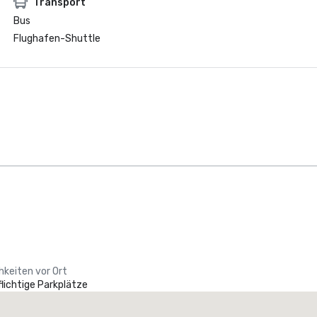
Transport
Bus
Flughafen-Shuttle
hkeiten vor Ort
lichtige Parkplätze
Promote your venue