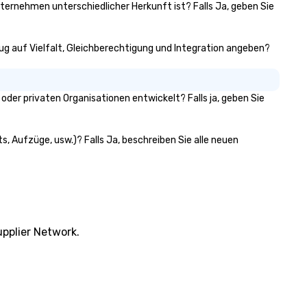
Unternehmen unterschiedlicher Herkunft ist? Falls Ja, geben Sie
ezug auf Vielfalt, Gleichberechtigung und Integration angeben?
der privaten Organisationen entwickelt? Falls ja, geben Sie
s, Aufzüge, usw.)? Falls Ja, beschreiben Sie alle neuen
pplier Network.