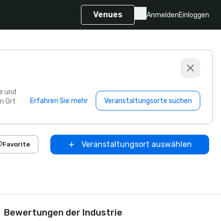
Venues
Anmelden
Einloggen
e und
Erfahren Sie mehr
Veranstaltungsorte suchen
n Ort
Veranstaltungsort auswählen
Favorite
Bewertungen der Industrie