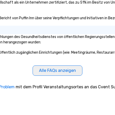
sellschaft als ein Unternehmen zertifiziert, das zu 51% im Besitz von 
 Bericht von Puffin Inn über seine Verpflichtungen und Initiativen in B
hlungen des Gesundheitsdienstes von öffentlichen Regierungsstellen o
ken herangezogen wurden:
d öffentlich zugänglichen Einrichtungen (wie: Meetingräume, Restaurant
Alle FAQs anzeigen
 Problem
mit dem Profil Veranstaltungsortes an das Cvent Su