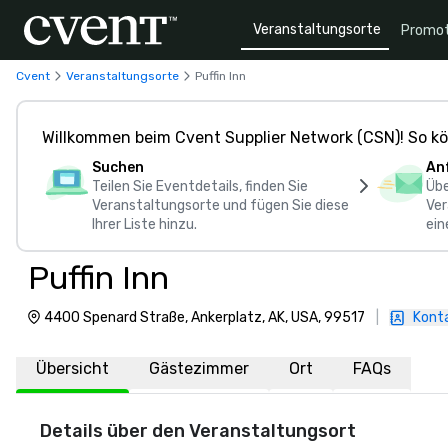
Veranstaltungsorte
Promot
Cvent
Veranstaltungsorte
Puffin Inn
Willkommen beim Cvent Supplier Network (CSN)! So kö
Suchen
An
Teilen Sie Eventdetails, finden Sie
Übe
Veranstaltungsorte und fügen Sie diese
Ver
Ihrer Liste hinzu.
ein
Puffin Inn
4400 Spenard Straße, Ankerplatz, AK, USA, 99517
|
Konta
Übersicht
Gästezimmer
Ort
FAQs
Details über den Veranstaltungsort