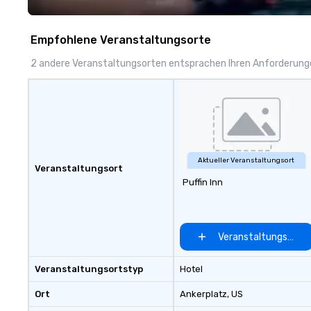
ship in a thrillin
— each experienc
to life in unforg
Empfohlene Veranstaltungsorte
2 andere Veranstaltungsorten entsprachen Ihren Anforderun
Aktueller Veranstaltungsort
Veranstaltungsort
Puffin Inn
Veranstaltungsort 
Veranstaltungsortstyp
Hotel
Ort
Ankerplatz
, US