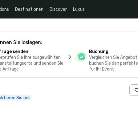
ions
Destinationen
Discover
Luxus
nnen Sie loslegen:
frage senden
Buchung
rprüfen Sie Ihre ausgewählten
Vergleichen Sie Angebot
anstaltungsorte und senden Sie
buchen Sie den perfekte
e Anfrage
für Ihr Event
ktieren Sie uns