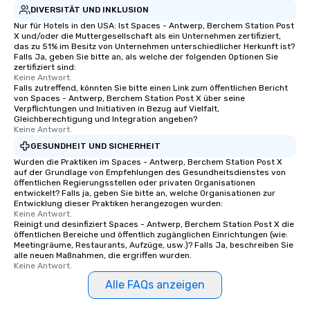
DIVERSITÄT UND INKLUSION
Nur für Hotels in den USA: Ist Spaces - Antwerp, Berchem Station Post
X und/oder die Muttergesellschaft als ein Unternehmen zertifiziert,
das zu 51% im Besitz von Unternehmen unterschiedlicher Herkunft ist?
Falls Ja, geben Sie bitte an, als welche der folgenden Optionen Sie
zertifiziert sind:
Keine Antwort.
Falls zutreffend, könnten Sie bitte einen Link zum öffentlichen Bericht
von Spaces - Antwerp, Berchem Station Post X über seine
Verpflichtungen und Initiativen in Bezug auf Vielfalt,
Gleichberechtigung und Integration angeben?
Keine Antwort.
GESUNDHEIT UND SICHERHEIT
Wurden die Praktiken im Spaces - Antwerp, Berchem Station Post X
auf der Grundlage von Empfehlungen des Gesundheitsdienstes von
öffentlichen Regierungsstellen oder privaten Organisationen
entwickelt? Falls ja, geben Sie bitte an, welche Organisationen zur
Entwicklung dieser Praktiken herangezogen wurden:
Keine Antwort.
Reinigt und desinfiziert Spaces - Antwerp, Berchem Station Post X die
öffentlichen Bereiche und öffentlich zugänglichen Einrichtungen (wie:
Meetingräume, Restaurants, Aufzüge, usw.)? Falls Ja, beschreiben Sie
alle neuen Maßnahmen, die ergriffen wurden.
Keine Antwort.
Alle FAQs anzeigen