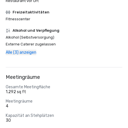
Restaurant vor Ort
Freizeitaktivitäten
Fitnesscenter
‪Alkohol‬ und Verpflegung
Alkohol (Selbstversorgung)
Externe Caterer zugelassen
Alle (3) anzeigen
Meetingräume
Gesamte Meetingfläche
1.292 sq ft
Meetingräume
4
Kapazität an Stehplätzen
30