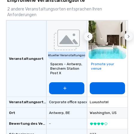
Empfohlene Veranstaltungsorte
2 andere Veranstaltungsorten entsprachen Ihren
Anforderungen
Aktueller Veranstaltungsort
Veranstaltungsort
Spaces - Antwerp,
Promote your
Berchem Station
venue
Post X
Veranstaltungsortstyp
Corporate office space
Luxushotel
Ort
Antwerp
, BE
Washington
, US
Bewertung des Veranstaltungsortes
-