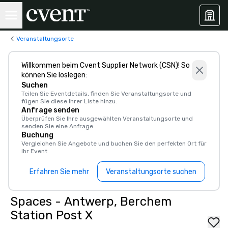
Veranstaltungsorte
Willkommen beim Cvent Supplier Network (CSN)! So
können Sie loslegen:
Suchen
Teilen Sie Eventdetails, finden Sie Veranstaltungsorte und
fügen Sie diese Ihrer Liste hinzu.
Anfrage senden
Überprüfen Sie Ihre ausgewählten Veranstaltungsorte und
senden Sie eine Anfrage
Buchung
Vergleichen Sie Angebote und buchen Sie den perfekten Ort für
Ihr Event
Erfahren Sie mehr
Veranstaltungsorte suchen
Spaces - Antwerp, Berchem
Station Post X