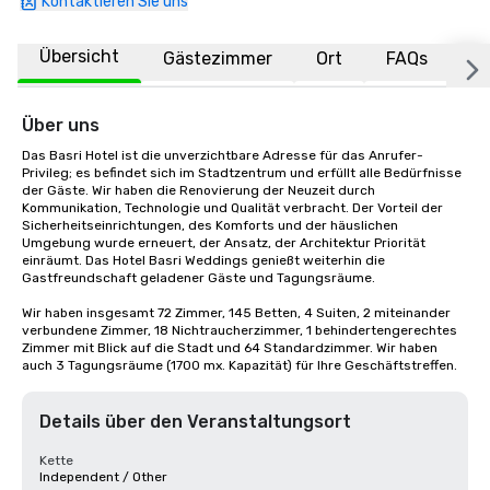
Kontaktieren Sie uns
Übersicht
Gästezimmer
Ort
FAQs
Über uns
Das Basri Hotel ist die unverzichtbare Adresse für das Anrufer-
Privileg; es befindet sich im Stadtzentrum und erfüllt alle Bedürfnisse 
der Gäste. Wir haben die Renovierung der Neuzeit durch 
Kommunikation, Technologie und Qualität verbracht. Der Vorteil der 
Sicherheitseinrichtungen, des Komforts und der häuslichen 
Umgebung wurde erneuert, der Ansatz, der Architektur Priorität 
einräumt. Das Hotel Basri Weddings genießt weiterhin die 
Gastfreundschaft geladener Gäste und Tagungsräume.

Wir haben insgesamt 72 Zimmer, 145 Betten, 4 Suiten, 2 miteinander 
verbundene Zimmer, 18 Nichtraucherzimmer, 1 behindertengerechtes 
Zimmer mit Blick auf die Stadt und 64 Standardzimmer. Wir haben 
auch 3 Tagungsräume (1700 mx. Kapazität) für Ihre Geschäftstreffen.
Details über den Veranstaltungsort
Kette
Independent / Other