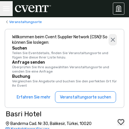
Veranstaltungsorte
Willkommen beim Cvent Supplier Network (CSN)! So
können Sie loslegen:
Suchen
Teilen Sie Eventdetails, finden Sie Veranstaltungsorte und
fügen Sie diese Ihrer Liste hinzu.
Anfrage senden
Überprüfen Sie Ihre ausgewählten Veranstaltungsorte und
senden Sie eine Anfrage
Buchung
Vergleichen Sie Angebote und buchen Sie den perfekten Ort für
Ihr Event
Erfahren Sie mehr
Veranstaltungsorte suchen
Basri Hotel
Bandırma Cad. Nr:30, Balıkesir, Türkei, 10020