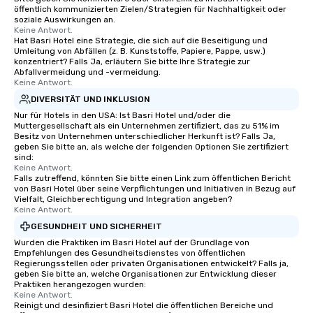
öffentlich kommunizierten Zielen/Strategien für Nachhaltigkeit oder
soziale Auswirkungen an.
Keine Antwort.
Hat Basri Hotel eine Strategie, die sich auf die Beseitigung und
Umleitung von Abfällen (z. B. Kunststoffe, Papiere, Pappe, usw.)
konzentriert? Falls Ja, erläutern Sie bitte Ihre Strategie zur
Abfallvermeidung und -vermeidung.
Keine Antwort.
DIVERSITÄT UND INKLUSION
Nur für Hotels in den USA: Ist Basri Hotel und/oder die
Muttergesellschaft als ein Unternehmen zertifiziert, das zu 51% im
Besitz von Unternehmen unterschiedlicher Herkunft ist? Falls Ja,
geben Sie bitte an, als welche der folgenden Optionen Sie zertifiziert
sind:
Keine Antwort.
Falls zutreffend, könnten Sie bitte einen Link zum öffentlichen Bericht
von Basri Hotel über seine Verpflichtungen und Initiativen in Bezug auf
Vielfalt, Gleichberechtigung und Integration angeben?
Keine Antwort.
GESUNDHEIT UND SICHERHEIT
Wurden die Praktiken im Basri Hotel auf der Grundlage von
Empfehlungen des Gesundheitsdienstes von öffentlichen
Regierungsstellen oder privaten Organisationen entwickelt? Falls ja,
geben Sie bitte an, welche Organisationen zur Entwicklung dieser
Praktiken herangezogen wurden:
Keine Antwort.
Reinigt und desinfiziert Basri Hotel die öffentlichen Bereiche und