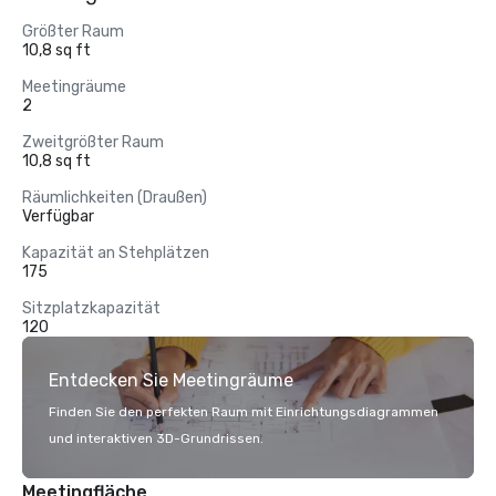
Größter Raum
10,8 sq ft
Meetingräume
2
Zweitgrößter Raum
10,8 sq ft
Räumlichkeiten (Draußen)
Verfügbar
Kapazität an Stehplätzen
175
Sitzplatzkapazität
120
Entdecken Sie Meetingräume
Finden Sie den perfekten Raum mit Einrichtungsdiagrammen
und interaktiven 3D-Grundrissen.
Meetingfläche