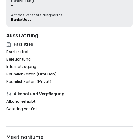
Renovierung
-
Art des Veranstaltungsortes
Bankettsaal
Ausstattung
Facilities
Barrierefrei
Beleuchtung
Internetzugang
Räumlichkeiten (Draußen)
Räumlichkeiten (Privat)
‪Alkohol‬ und Verpflegung
‪Alkohol‬ erlaubt
Catering vor Ort
Meetingräume