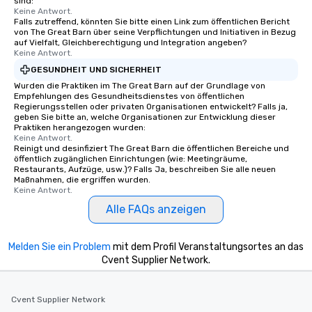
sind:
Keine Antwort.
Falls zutreffend, könnten Sie bitte einen Link zum öffentlichen Bericht
von The Great Barn über seine Verpflichtungen und Initiativen in Bezug
auf Vielfalt, Gleichberechtigung und Integration angeben?
Keine Antwort.
GESUNDHEIT UND SICHERHEIT
Wurden die Praktiken im The Great Barn auf der Grundlage von
Empfehlungen des Gesundheitsdienstes von öffentlichen
Regierungsstellen oder privaten Organisationen entwickelt? Falls ja,
geben Sie bitte an, welche Organisationen zur Entwicklung dieser
Praktiken herangezogen wurden:
Keine Antwort.
Reinigt und desinfiziert The Great Barn die öffentlichen Bereiche und
öffentlich zugänglichen Einrichtungen (wie: Meetingräume,
Restaurants, Aufzüge, usw.)? Falls Ja, beschreiben Sie alle neuen
Maßnahmen, die ergriffen wurden.
Keine Antwort.
Alle FAQs anzeigen
Melden Sie ein Problem
mit dem Profil Veranstaltungsortes an das
Cvent Supplier Network.
Cvent Supplier Network