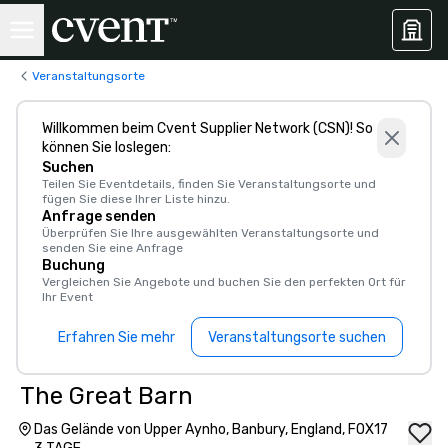
Veranstaltungsorte
Willkommen beim Cvent Supplier Network (CSN)! So
können Sie loslegen:
Suchen
Teilen Sie Eventdetails, finden Sie Veranstaltungsorte und
fügen Sie diese Ihrer Liste hinzu.
Anfrage senden
Überprüfen Sie Ihre ausgewählten Veranstaltungsorte und
senden Sie eine Anfrage
Buchung
Vergleichen Sie Angebote und buchen Sie den perfekten Ort für
Ihr Event
Erfahren Sie mehr
Veranstaltungsorte suchen
The Great Barn
Das Gelände von Upper Aynho, Banbury, England, FOX17