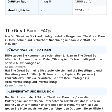
Größter Raum
11 sq ft
1.800 sq ft
Meetingfläche
-
7.201 sq ft
The Great Barn - FAQs
Werfen Sie einen Blick auf häufig gestellte Fragen von The Great Barn
zu Gesundheit und Sicherheit, Nachhaltigkeit sowie Vielfalt und
Inklusion.
NACHHALTIGE PRAKTIKEN
Bitte geben Sie Kommentare oder einen Link zu im The Great Barn
öffentlich kommunizierten Zielen/Strategien für Nachhaltigkeit oder
soziale Auswirkungen an.
Keine Antwort.
Hat The Great Barn eine Strategie, die sich auf die Beseitigung und
Umleitung von Abfällen (z. B. Kunststoffe, Papiere, Pappe, usw.)
konzentriert? Falls Ja, erläutern Sie bitte Ihre Strategie zur
Abfallvermeidung und -vermeidung.
Keine Antwort.
DIVERSITÄT UND INKLUSION
Nur für Hotels in den USA: Ist The Great Barn und/oder die
Muttergesellschaft als ein Unternehmen zertifiziert, das zu 51% im
Besitz von Unternehmen unterschiedlicher Herkunft ist? Falls Ja,
geben Sie bitte an, als welche der folgenden Optionen Sie zertifiziert