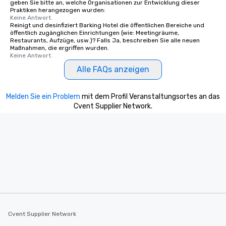
geben Sie bitte an, welche Organisationen zur Entwicklung dieser
Praktiken herangezogen wurden:
Keine Antwort.
Reinigt und desinfiziert Barking Hotel die öffentlichen Bereiche und
öffentlich zugänglichen Einrichtungen (wie: Meetingräume,
Restaurants, Aufzüge, usw.)? Falls Ja, beschreiben Sie alle neuen
Maßnahmen, die ergriffen wurden.
Keine Antwort.
Alle FAQs anzeigen
Melden Sie ein Problem
mit dem Profil Veranstaltungsortes an das
Cvent Supplier Network.
Cvent Supplier Network