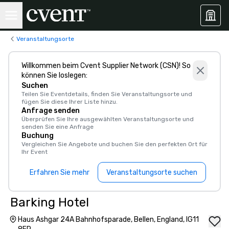
Veranstaltungsorte
Willkommen beim Cvent Supplier Network (CSN)! So
können Sie loslegen:
Suchen
Teilen Sie Eventdetails, finden Sie Veranstaltungsorte und
fügen Sie diese Ihrer Liste hinzu.
Anfrage senden
Überprüfen Sie Ihre ausgewählten Veranstaltungsorte und
senden Sie eine Anfrage
Buchung
Vergleichen Sie Angebote und buchen Sie den perfekten Ort für
Ihr Event
Erfahren Sie mehr
Veranstaltungsorte suchen
Barking Hotel
Haus Ashgar 24A Bahnhofsparade, Bellen, England, IG11