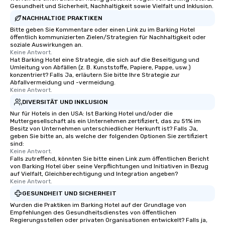
Gesundheit und Sicherheit, Nachhaltigkeit sowie Vielfalt und Inklusion.
NACHHALTIGE PRAKTIKEN
Bitte geben Sie Kommentare oder einen Link zu im Barking Hotel
öffentlich kommunizierten Zielen/Strategien für Nachhaltigkeit oder
soziale Auswirkungen an.
Keine Antwort.
Hat Barking Hotel eine Strategie, die sich auf die Beseitigung und
Umleitung von Abfällen (z. B. Kunststoffe, Papiere, Pappe, usw.)
konzentriert? Falls Ja, erläutern Sie bitte Ihre Strategie zur
Abfallvermeidung und -vermeidung.
Keine Antwort.
DIVERSITÄT UND INKLUSION
Nur für Hotels in den USA: Ist Barking Hotel und/oder die
Muttergesellschaft als ein Unternehmen zertifiziert, das zu 51% im
Besitz von Unternehmen unterschiedlicher Herkunft ist? Falls Ja,
geben Sie bitte an, als welche der folgenden Optionen Sie zertifiziert
sind:
Keine Antwort.
Falls zutreffend, könnten Sie bitte einen Link zum öffentlichen Bericht
von Barking Hotel über seine Verpflichtungen und Initiativen in Bezug
auf Vielfalt, Gleichberechtigung und Integration angeben?
Keine Antwort.
GESUNDHEIT UND SICHERHEIT
Wurden die Praktiken im Barking Hotel auf der Grundlage von
Empfehlungen des Gesundheitsdienstes von öffentlichen
Regierungsstellen oder privaten Organisationen entwickelt? Falls ja,