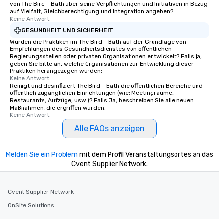
von The Bird - Bath über seine Verpflichtungen und Initiativen in Bezug
more about our program and prices.
auf Vielfalt, Gleichberechtigung und Integration angeben?
Keine Antwort.
GESUNDHEIT UND SICHERHEIT
Wurden die Praktiken im The Bird - Bath auf der Grundlage von
Empfehlungen des Gesundheitsdienstes von öffentlichen
Regierungsstellen oder privaten Organisationen entwickelt? Falls ja,
geben Sie bitte an, welche Organisationen zur Entwicklung dieser
Praktiken herangezogen wurden:
Keine Antwort.
Reinigt und desinfiziert The Bird - Bath die öffentlichen Bereiche und
öffentlich zugänglichen Einrichtungen (wie: Meetingräume,
Restaurants, Aufzüge, usw.)? Falls Ja, beschreiben Sie alle neuen
Maßnahmen, die ergriffen wurden.
Keine Antwort.
Alle FAQs anzeigen
Melden Sie ein Problem
mit dem Profil Veranstaltungsortes an das
Cvent Supplier Network.
Cvent Supplier Network
OnSite Solutions