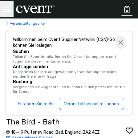
Veranstaltungsorte
Willkommen beim Cvent Supplier Network (CSN)! So
können Sie loslegen:
Suchen
Teilen Sie Eventdetails, finden Sie Veranstaltungsorte und
fügen Sie diese Ihrer Liste hinzu.
Anfrage senden
Überprüfen Sie Ihre ausgewählten Veranstaltungsorte und
senden Sie eine Anfrage
Buchung
Vergleichen Sie Angebote und buchen Sie den perfekten Ort für
Ihr Event
Erfahren Sie mehr
Veranstaltungsorte suchen
The Bird - Bath
18—19 Pulteney Road, Bad, England, BA2 4EZ