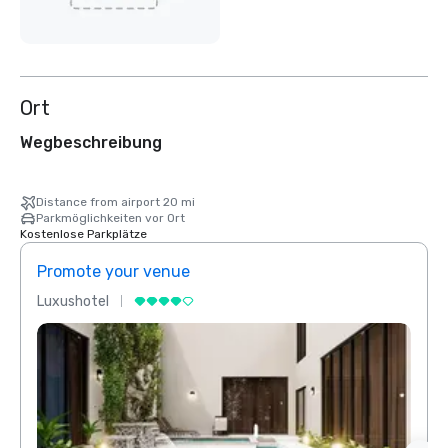
Ort
Wegbeschreibung
Distance from airport 20 mi
Parkmöglichkeiten vor Ort
Kostenlose Parkplätze
Promote your venue
Prom
Luxushotel
Luxus