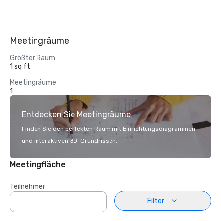
Meetingräume
Größter Raum
1 sq ft
Meetingräume
1
Entdecken Sie Meetingräume
Finden Sie den perfekten Raum mit Einrichtungsdiagrammen
und interaktiven 3D-Grundrissen.
Meetingfläche
Teilnehmer
Filter