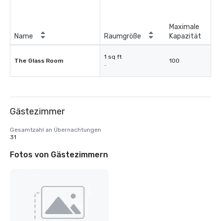
Maximale
Name
Raumgröße
Kapazität
1 sq ft
The Glass Room
100
-
Gästezimmer
Gesamtzahl an Übernachtungen
31
Fotos von Gästezimmern