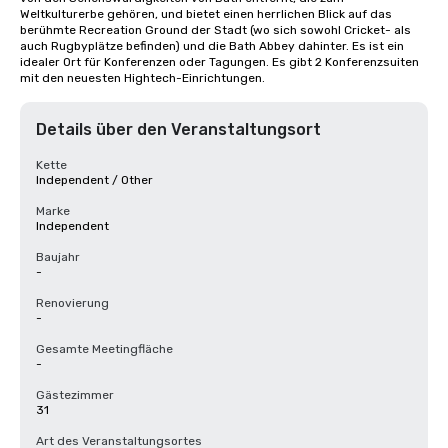
Weltkulturerbe gehören, und bietet einen herrlichen Blick auf das 
berühmte Recreation Ground der Stadt (wo sich sowohl Cricket- als 
auch Rugbyplätze befinden) und die Bath Abbey dahinter. Es ist ein 
idealer Ort für Konferenzen oder Tagungen. Es gibt 2 Konferenzsuiten 
mit den neuesten Hightech-Einrichtungen.
Details über den Veranstaltungsort
Kette
Independent / Other
Marke
Independent
Baujahr
-
Renovierung
-
Gesamte Meetingfläche
-
Gästezimmer
31
Art des Veranstaltungsortes