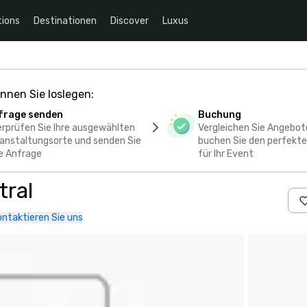
ions
Destinationen
Discover
Luxus
nnen Sie loslegen:
frage senden
Buchung
rprüfen Sie Ihre ausgewählten
Vergleichen Sie Angebot
anstaltungsorte und senden Sie
buchen Sie den perfekte
e Anfrage
für Ihr Event
tral
ontaktieren Sie uns