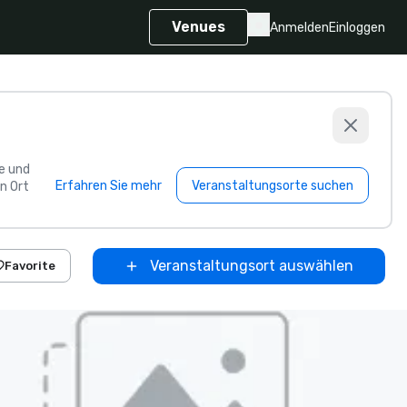
Venues
Anmelden
Einloggen
e und
Erfahren Sie mehr
Veranstaltungsorte suchen
n Ort
Veranstaltungsort auswählen
Favorite