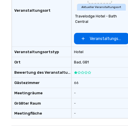
Aktueller Veranstaltungsort
Veranstaltungsort
Travelodge Hotel - Bath
Central
Veranstaltungsort 
Veranstaltungsortstyp
Hotel
Ort
Bad
, GB1
Bewertung des Veranstaltungsortes
Gästezimmer
66
Meetingräume
-
Größter Raum
-
Meetingfläche
-