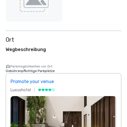
Ort
Wegbeschreibung
Parkmöglichkeiten vor Ort
Gebührenpflichtige Parkplätze
Promote your venue
Prom
Luxushotel
Luxus