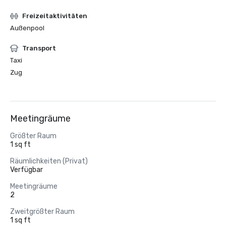
Freizeitaktivitäten
Außenpool
Transport
Taxi
Zug
Meetingräume
Größter Raum
1 sq ft
Räumlichkeiten (Privat)
Verfügbar
Meetingräume
2
Zweitgrößter Raum
1 sq ft