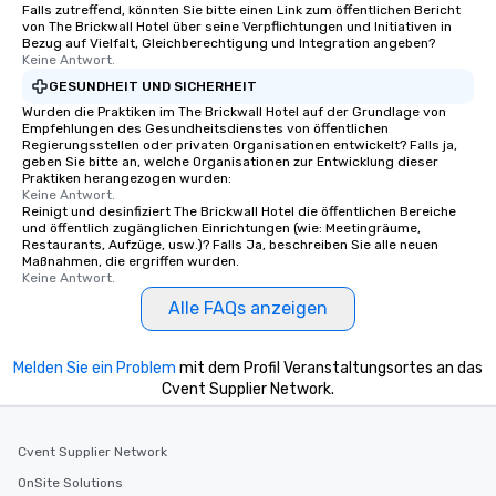
Falls zutreffend, könnten Sie bitte einen Link zum öffentlichen Bericht
von The Brickwall Hotel über seine Verpflichtungen und Initiativen in
Bezug auf Vielfalt, Gleichberechtigung und Integration angeben?
Keine Antwort.
GESUNDHEIT UND SICHERHEIT
Wurden die Praktiken im The Brickwall Hotel auf der Grundlage von
Empfehlungen des Gesundheitsdienstes von öffentlichen
Regierungsstellen oder privaten Organisationen entwickelt? Falls ja,
geben Sie bitte an, welche Organisationen zur Entwicklung dieser
Praktiken herangezogen wurden:
Keine Antwort.
Reinigt und desinfiziert The Brickwall Hotel die öffentlichen Bereiche
und öffentlich zugänglichen Einrichtungen (wie: Meetingräume,
Restaurants, Aufzüge, usw.)? Falls Ja, beschreiben Sie alle neuen
Maßnahmen, die ergriffen wurden.
Keine Antwort.
Alle FAQs anzeigen
Melden Sie ein Problem
mit dem Profil Veranstaltungsortes an das
Cvent Supplier Network.
Cvent Supplier Network
OnSite Solutions