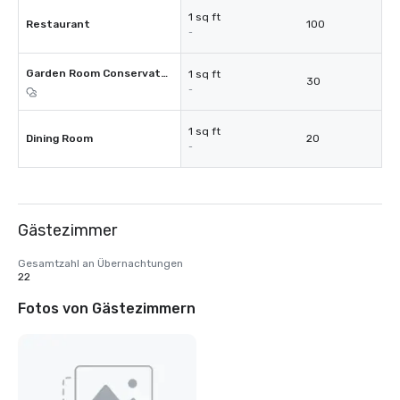
1 sq ft
Restaurant
100
-
Garden Room Conservatory
1 sq ft
30
-
1 sq ft
Dining Room
20
-
Gästezimmer
Gesamtzahl an Übernachtungen
22
Fotos von Gästezimmern