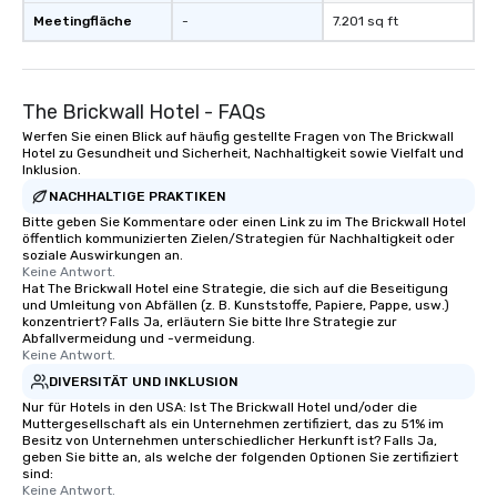
Meetingfläche
-
7.201 sq ft
The Brickwall Hotel - FAQs
Werfen Sie einen Blick auf häufig gestellte Fragen von The Brickwall
Hotel zu Gesundheit und Sicherheit, Nachhaltigkeit sowie Vielfalt und
Inklusion.
NACHHALTIGE PRAKTIKEN
Bitte geben Sie Kommentare oder einen Link zu im The Brickwall Hotel
öffentlich kommunizierten Zielen/Strategien für Nachhaltigkeit oder
soziale Auswirkungen an.
Keine Antwort.
Hat The Brickwall Hotel eine Strategie, die sich auf die Beseitigung
und Umleitung von Abfällen (z. B. Kunststoffe, Papiere, Pappe, usw.)
konzentriert? Falls Ja, erläutern Sie bitte Ihre Strategie zur
Abfallvermeidung und -vermeidung.
Keine Antwort.
DIVERSITÄT UND INKLUSION
Nur für Hotels in den USA: Ist The Brickwall Hotel und/oder die
Muttergesellschaft als ein Unternehmen zertifiziert, das zu 51% im
Besitz von Unternehmen unterschiedlicher Herkunft ist? Falls Ja,
geben Sie bitte an, als welche der folgenden Optionen Sie zertifiziert
sind:
Keine Antwort.