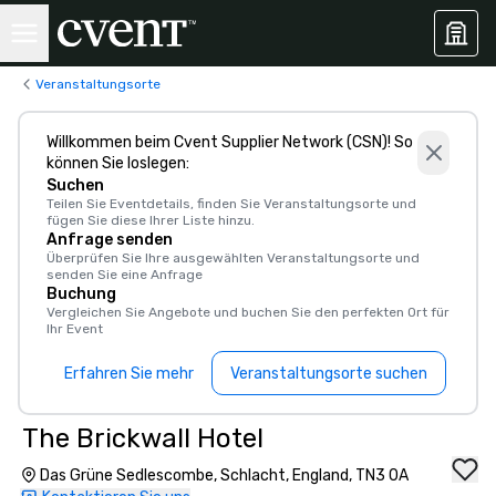
Veranstaltungsorte
Willkommen beim Cvent Supplier Network (CSN)! So
können Sie loslegen:
Suchen
Teilen Sie Eventdetails, finden Sie Veranstaltungsorte und
fügen Sie diese Ihrer Liste hinzu.
Anfrage senden
Überprüfen Sie Ihre ausgewählten Veranstaltungsorte und
senden Sie eine Anfrage
Buchung
Vergleichen Sie Angebote und buchen Sie den perfekten Ort für
Ihr Event
Erfahren Sie mehr
Veranstaltungsorte suchen
The Brickwall Hotel
Das Grüne Sedlescombe, Schlacht, England, TN3 0A