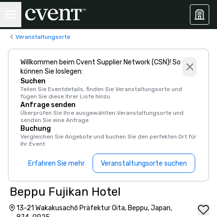
Veranstaltungsorte
Willkommen beim Cvent Supplier Network (CSN)! So
können Sie loslegen:
Suchen
Teilen Sie Eventdetails, finden Sie Veranstaltungsorte und
fügen Sie diese Ihrer Liste hinzu.
Anfrage senden
Überprüfen Sie Ihre ausgewählten Veranstaltungsorte und
senden Sie eine Anfrage
Buchung
Vergleichen Sie Angebote und buchen Sie den perfekten Ort für
Ihr Event
Erfahren Sie mehr
Veranstaltungsorte suchen
Beppu Fujikan Hotel
13-21 Wakakusachō Präfektur Oita, Beppu, Japan,