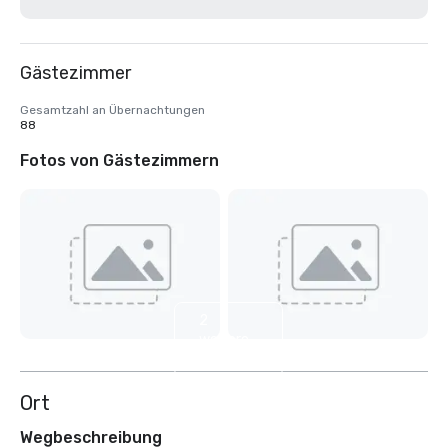
Gästezimmer
Gesamtzahl an Übernachtungen
88
Fotos von Gästezimmern
2
weitere
anzeigen
Ort
Wegbeschreibung