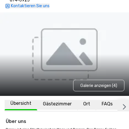
874-0925
Kontaktieren Sie uns
Galerie anzeigen (4)
Übersicht
Gästezimmer
Ort
FAQs
Über uns