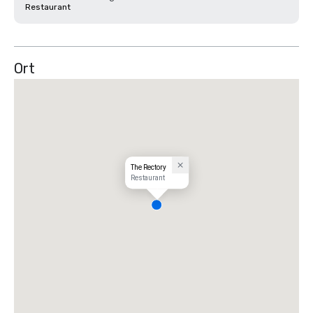
Restaurant
Ort
The Rectory
Restaurant