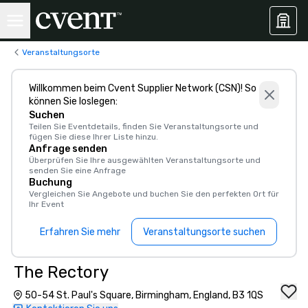
Veranstaltungsorte
Willkommen beim Cvent Supplier Network (CSN)! So
können Sie loslegen:
Suchen
Teilen Sie Eventdetails, finden Sie Veranstaltungsorte und
fügen Sie diese Ihrer Liste hinzu.
Anfrage senden
Überprüfen Sie Ihre ausgewählten Veranstaltungsorte und
senden Sie eine Anfrage
Buchung
Vergleichen Sie Angebote und buchen Sie den perfekten Ort für
Ihr Event
Erfahren Sie mehr
Veranstaltungsorte suchen
The Rectory
50-54 St. Paul's Square, Birmingham, England, B3 1QS