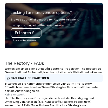
city views.
Looking for more vendor options?
Browse additional vendors for AV, entertainment,
transportation, and other event needs.
Erfahren Sie mehr
Powered by
The Rectory - FAQs
Werfen Sie einen Blick auf häufig gestellte Fragen von The Rectory zu
Gesundheit und Sicherheit, Nachhaltigkeit sowie Vielfalt und Inklusion.
NACHHALTIGE PRAKTIKEN
Bitte geben Sie Kommentare oder einen Link zu im The Rectory
öffentlich kommunizierten Zielen/Strategien für Nachhaltigkeit oder
soziale Auswirkungen an.
Keine Antwort.
Hat The Rectory eine Strategie, die sich auf die Beseitigung und
Umleitung von Abfällen (z. B. Kunststoffe, Papiere, Pappe, usw.)
konzentriert? Falls Ja, erläutern Sie bitte Ihre Strategie zur