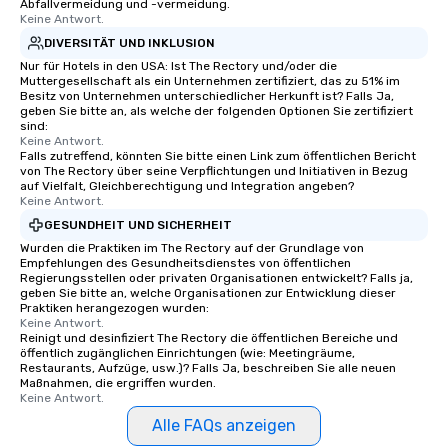
Abfallvermeidung und -vermeidung.
Keine Antwort.
DIVERSITÄT UND INKLUSION
Nur für Hotels in den USA: Ist The Rectory und/oder die
Muttergesellschaft als ein Unternehmen zertifiziert, das zu 51% im
Besitz von Unternehmen unterschiedlicher Herkunft ist? Falls Ja,
geben Sie bitte an, als welche der folgenden Optionen Sie zertifiziert
sind:
Keine Antwort.
Falls zutreffend, könnten Sie bitte einen Link zum öffentlichen Bericht
von The Rectory über seine Verpflichtungen und Initiativen in Bezug
auf Vielfalt, Gleichberechtigung und Integration angeben?
Keine Antwort.
GESUNDHEIT UND SICHERHEIT
Wurden die Praktiken im The Rectory auf der Grundlage von
Empfehlungen des Gesundheitsdienstes von öffentlichen
Regierungsstellen oder privaten Organisationen entwickelt? Falls ja,
geben Sie bitte an, welche Organisationen zur Entwicklung dieser
Praktiken herangezogen wurden:
Keine Antwort.
Reinigt und desinfiziert The Rectory die öffentlichen Bereiche und
öffentlich zugänglichen Einrichtungen (wie: Meetingräume,
Restaurants, Aufzüge, usw.)? Falls Ja, beschreiben Sie alle neuen
Maßnahmen, die ergriffen wurden.
Keine Antwort.
Alle FAQs anzeigen