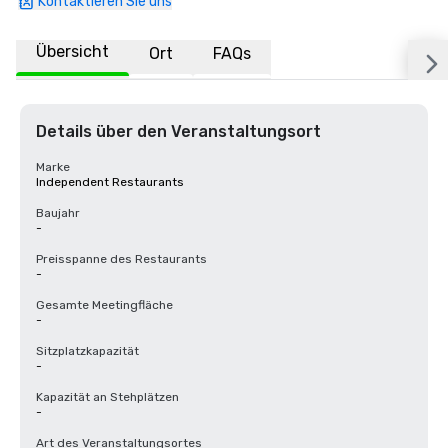
Kontaktieren Sie uns
Übersicht
Ort
FAQs
Details über den Veranstaltungsort
Marke
Independent Restaurants
Baujahr
-
Preisspanne des Restaurants
-
Gesamte Meetingfläche
-
Sitzplatzkapazität
-
Kapazität an Stehplätzen
-
Art des Veranstaltungsortes