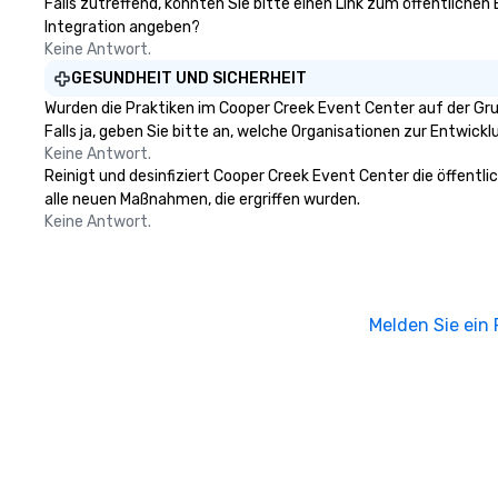
Falls zutreffend, könnten Sie bitte einen Link zum öffentlichen
Integration angeben?
Keine Antwort.
GESUNDHEIT UND SICHERHEIT
Wurden die Praktiken im Cooper Creek Event Center auf der Gr
Falls ja, geben Sie bitte an, welche Organisationen zur Entwic
Keine Antwort.
Reinigt und desinfiziert Cooper Creek Event Center die öffentl
alle neuen Maßnahmen, die ergriffen wurden.
Keine Antwort.
Melden Sie ein