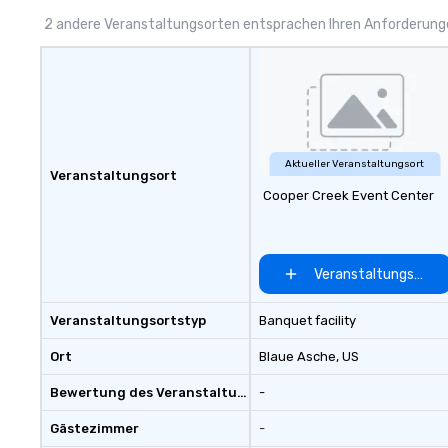
2 andere Veranstaltungsorten entsprachen Ihren Anforderun
Aktueller Veranstaltungsort
Veranstaltungsort
Cooper Creek Event Center
Veranstaltungsort 
Veranstaltungsortstyp
Banquet facility
Ort
Blaue Asche
, US
Bewertung des Veranstaltungsortes
-
Gästezimmer
-