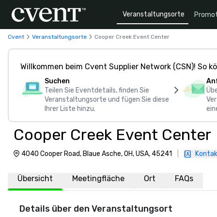
Veranstaltungsorte
Promot
Cvent
Veranstaltungsorte
Cooper Creek Event Center
Willkommen beim Cvent Supplier Network (CSN)! So kö
Suchen
An
Teilen Sie Eventdetails, finden Sie
Übe
Veranstaltungsorte und fügen Sie diese
Ver
Ihrer Liste hinzu.
ein
Cooper Creek Event Center
4040 Cooper Road, Blaue Asche, OH, USA, 45241
|
Kontak
Übersicht
Meetingfläche
Ort
FAQs
Details über den Veranstaltungsort