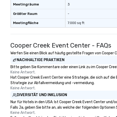
Meetingräume
3
Größter Raum
-
Meetingfläche
7.000 sq ft
Cooper Creek Event Center - FAQs
Werfen Sie einen Blick auf häufig gestellte Fragen von Cooper C
NACHHALTIGE PRAKTIKEN
Bitte geben Sie Kommentare oder einen Link zu im Cooper Creek
Keine Antwort.
Hat Cooper Creek Event Center eine Strategie, die sich auf die B
Strategie zur Abfallvermeidung und -vermeidung.
Keine Antwort.
DIVERSITÄT UND INKLUSION
Nur für Hotels in den USA: Ist Cooper Creek Event Center und/o
Falls Ja, geben Sie bitte an, als welche der folgenden Optionen Si
Keine Antwort.