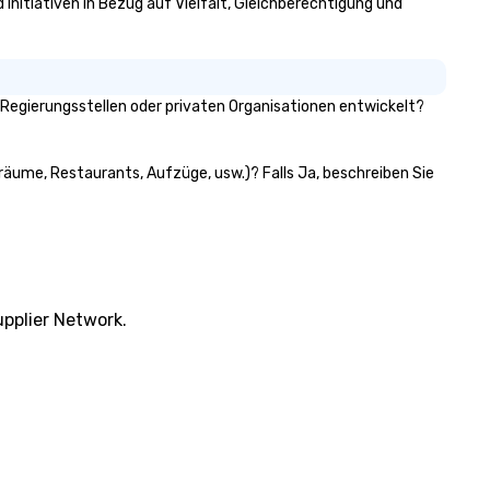
 Initiativen in Bezug auf Vielfalt, Gleichberechtigung und
Regierungsstellen oder privaten Organisationen entwickelt?
gräume, Restaurants, Aufzüge, usw.)? Falls Ja, beschreiben Sie
pplier Network.