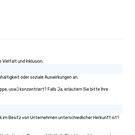
Vielfalt und Inklusion.
altigkeit oder soziale Auswirkungen an.
e, usw.) konzentriert? Falls Ja, erläutern Sie bitte Ihre
51% im Besitz von Unternehmen unterschiedlicher Herkunft ist?