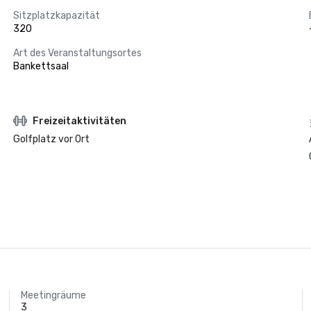
Sitzplatzkapazität
320
Art des Veranstaltungsortes
Bankettsaal
Freizeitaktivitäten
Golfplatz vor Ort
Meetingräume
3