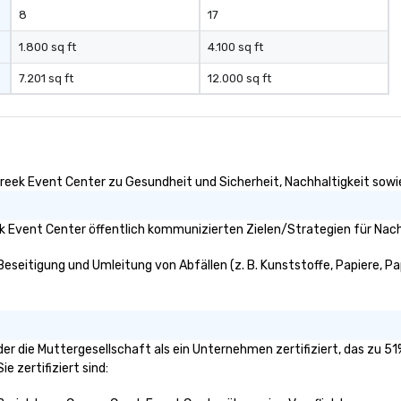
8
17
1.800 sq ft
4.100 sq ft
7.201 sq ft
12.000 sq ft
reek Event Center zu Gesundheit und Sicherheit, Nachhaltigkeit sowie 
 Event Center öffentlich kommunizierten Zielen/Strategien für Nachh
eseitigung und Umleitung von Abfällen (z. B. Kunststoffe, Papiere, Papp
der die Muttergesellschaft als ein Unternehmen zertifiziert, das zu 
e zertifiziert sind: