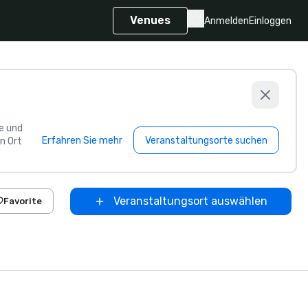
Venues
Anmelden
Einloggen
e und
Erfahren Sie mehr
Veranstaltungsorte suchen
n Ort
Veranstaltungsort auswählen
Favorite