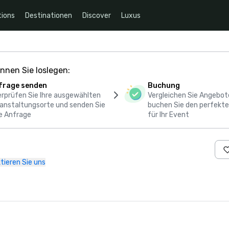
ions
Destinationen
Discover
Luxus
nnen Sie loslegen:
frage senden
Buchung
rprüfen Sie Ihre ausgewählten
Vergleichen Sie Angebot
anstaltungsorte und senden Sie
buchen Sie den perfekte
e Anfrage
für Ihr Event
tieren Sie uns