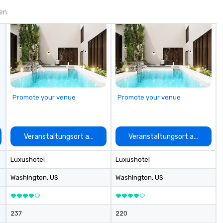
yo
gen
us
Promote your venue
Promote your venue
auswählen
Veranstaltungsort auswählen
Veranstaltungsort auswähle
Luxushotel
Luxushotel
Washington
, US
Washington
, US
237
220