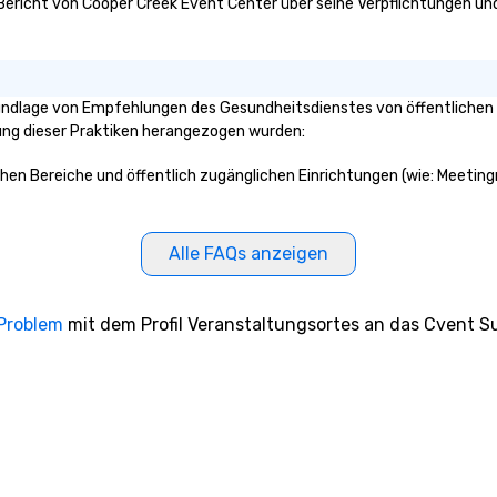
 Bericht von Cooper Creek Event Center über seine Verpflichtungen und
undlage von Empfehlungen des Gesundheitsdienstes von öffentlichen 
klung dieser Praktiken herangezogen wurden:
ichen Bereiche und öffentlich zugänglichen Einrichtungen (wie: Meetin
Alle FAQs anzeigen
 Problem
mit dem Profil Veranstaltungsortes an das Cvent Su