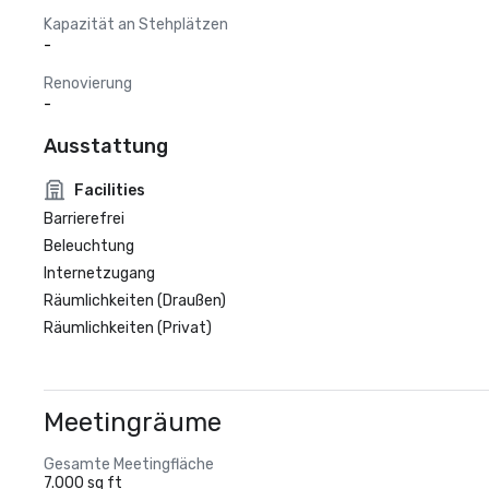
Kapazität an Stehplätzen
-
Renovierung
-
Ausstattung
Facilities
Barrierefrei
Beleuchtung
Internetzugang
Räumlichkeiten (Draußen)
Räumlichkeiten (Privat)
Meetingräume
Gesamte Meetingfläche
7.000 sq ft