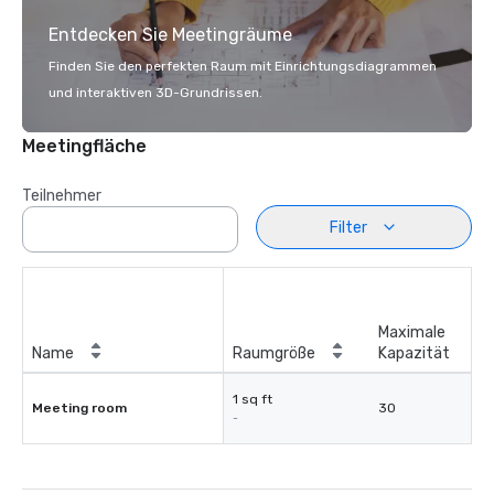
Entdecken Sie Meetingräume
Finden Sie den perfekten Raum mit Einrichtungsdiagrammen
und interaktiven 3D-Grundrissen.
Meetingfläche
Teilnehmer
Filter
Maximale
Name
Raumgröße
Kapazität
1 sq ft
Meeting room
30
-