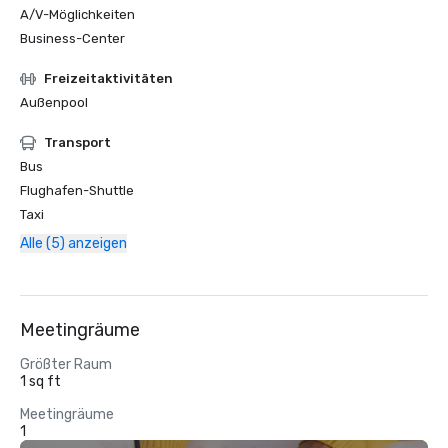
A/V-Möglichkeiten
Business-Center
Freizeitaktivitäten
Außenpool
Transport
Bus
Flughafen-Shuttle
Taxi
Alle (5) anzeigen
Meetingräume
Größter Raum
1 sq ft
Meetingräume
1