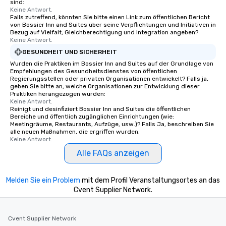
sind:
Keine Antwort.
Falls zutreffend, könnten Sie bitte einen Link zum öffentlichen Bericht
von Bossier Inn and Suites über seine Verpflichtungen und Initiativen in
Bezug auf Vielfalt, Gleichberechtigung und Integration angeben?
Keine Antwort.
GESUNDHEIT UND SICHERHEIT
Wurden die Praktiken im Bossier Inn and Suites auf der Grundlage von
Empfehlungen des Gesundheitsdienstes von öffentlichen
Regierungsstellen oder privaten Organisationen entwickelt? Falls ja,
geben Sie bitte an, welche Organisationen zur Entwicklung dieser
Praktiken herangezogen wurden:
Keine Antwort.
Reinigt und desinfiziert Bossier Inn and Suites die öffentlichen
Bereiche und öffentlich zugänglichen Einrichtungen (wie:
Meetingräume, Restaurants, Aufzüge, usw.)? Falls Ja, beschreiben Sie
alle neuen Maßnahmen, die ergriffen wurden.
Keine Antwort.
Alle FAQs anzeigen
Melden Sie ein Problem
mit dem Profil Veranstaltungsortes an das
Cvent Supplier Network.
Cvent Supplier Network