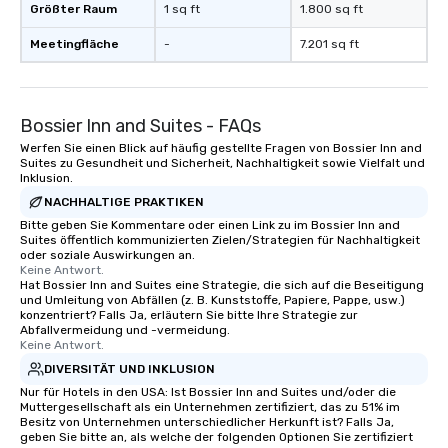
Größter Raum
1 sq ft
1.800 sq ft
Meetingfläche
-
7.201 sq ft
Bossier Inn and Suites - FAQs
Werfen Sie einen Blick auf häufig gestellte Fragen von Bossier Inn and
Suites zu Gesundheit und Sicherheit, Nachhaltigkeit sowie Vielfalt und
Inklusion.
NACHHALTIGE PRAKTIKEN
Bitte geben Sie Kommentare oder einen Link zu im Bossier Inn and
Suites öffentlich kommunizierten Zielen/Strategien für Nachhaltigkeit
oder soziale Auswirkungen an.
Keine Antwort.
Hat Bossier Inn and Suites eine Strategie, die sich auf die Beseitigung
und Umleitung von Abfällen (z. B. Kunststoffe, Papiere, Pappe, usw.)
konzentriert? Falls Ja, erläutern Sie bitte Ihre Strategie zur
Abfallvermeidung und -vermeidung.
Keine Antwort.
DIVERSITÄT UND INKLUSION
Nur für Hotels in den USA: Ist Bossier Inn and Suites und/oder die
Muttergesellschaft als ein Unternehmen zertifiziert, das zu 51% im
Besitz von Unternehmen unterschiedlicher Herkunft ist? Falls Ja,
geben Sie bitte an, als welche der folgenden Optionen Sie zertifiziert