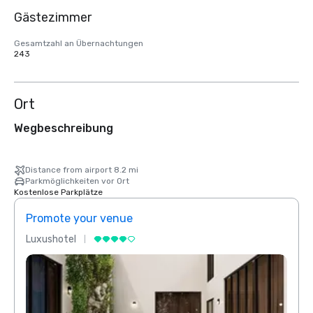
Gästezimmer
Gesamtzahl an Übernachtungen
243
Ort
Wegbeschreibung
Distance from airport 8.2 mi
Parkmöglichkeiten vor Ort
Kostenlose Parkplätze
Promote your venue
Prom
Luxushotel
Luxus