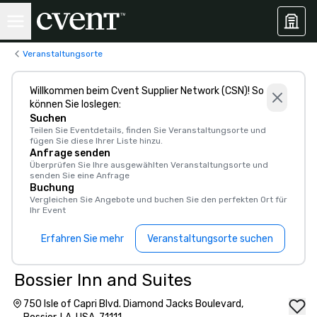
Veranstaltungsorte
Willkommen beim Cvent Supplier Network (CSN)! So
können Sie loslegen:
Suchen
Teilen Sie Eventdetails, finden Sie Veranstaltungsorte und
fügen Sie diese Ihrer Liste hinzu.
Anfrage senden
Überprüfen Sie Ihre ausgewählten Veranstaltungsorte und
senden Sie eine Anfrage
Buchung
Vergleichen Sie Angebote und buchen Sie den perfekten Ort für
Ihr Event
Erfahren Sie mehr
Veranstaltungsorte suchen
Bossier Inn and Suites
750 Isle of Capri Blvd. Diamond Jacks Boulevard,