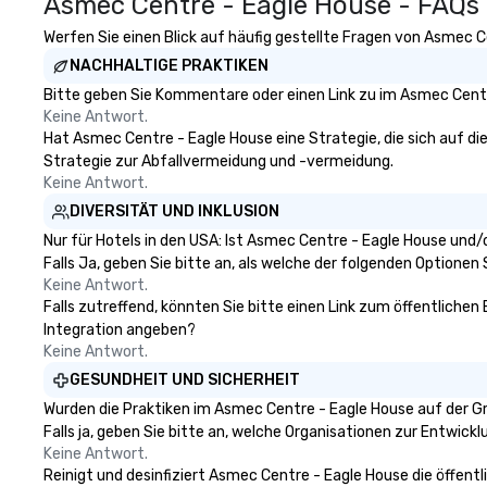
Asmec Centre - Eagle House - FAQs
Werfen Sie einen Blick auf häufig gestellte Fragen von Asmec Ce
NACHHALTIGE PRAKTIKEN
Bitte geben Sie Kommentare oder einen Link zu im Asmec Centr
Keine Antwort.
Hat Asmec Centre - Eagle House eine Strategie, die sich auf die 
Strategie zur Abfallvermeidung und -vermeidung.
Keine Antwort.
DIVERSITÄT UND INKLUSION
Nur für Hotels in den USA: Ist Asmec Centre - Eagle House und/
Falls Ja, geben Sie bitte an, als welche der folgenden Optionen Si
Keine Antwort.
Falls zutreffend, könnten Sie bitte einen Link zum öffentlichen
Integration angeben?
Keine Antwort.
GESUNDHEIT UND SICHERHEIT
Wurden die Praktiken im Asmec Centre - Eagle House auf der G
Falls ja, geben Sie bitte an, welche Organisationen zur Entwic
Keine Antwort.
Reinigt und desinfiziert Asmec Centre - Eagle House die öffent