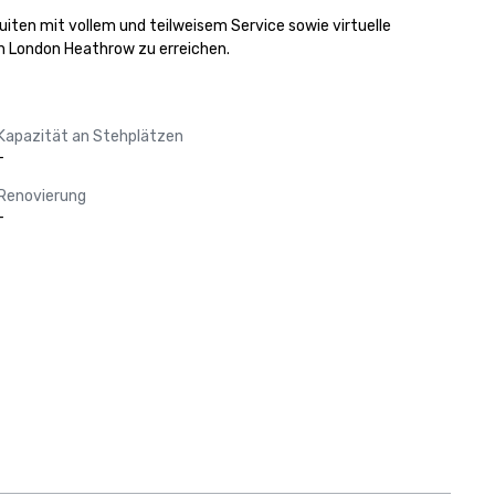
en mit vollem und teilweisem Service sowie virtuelle 
en London Heathrow zu erreichen.
Kapazität an Stehplätzen
-
Renovierung
-