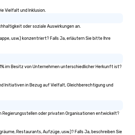
 Vielfalt und Inklusion.
hhaltigkeit oder soziale Auswirkungen an.
pe, usw.) konzentriert? Falls Ja, erläutern Sie bitte Ihre
 51% im Besitz von Unternehmen unterschiedlicher Herkunft ist?
d Initiativen in Bezug auf Vielfalt, Gleichberechtigung und
 Regierungsstellen oder privaten Organisationen entwickelt?
ngräume, Restaurants, Aufzüge, usw.)? Falls Ja, beschreiben Sie