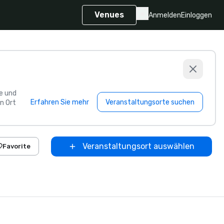
Venues
Anmelden
Einloggen
e und
Erfahren Sie mehr
Veranstaltungsorte suchen
n Ort
Veranstaltungsort auswählen
Favorite