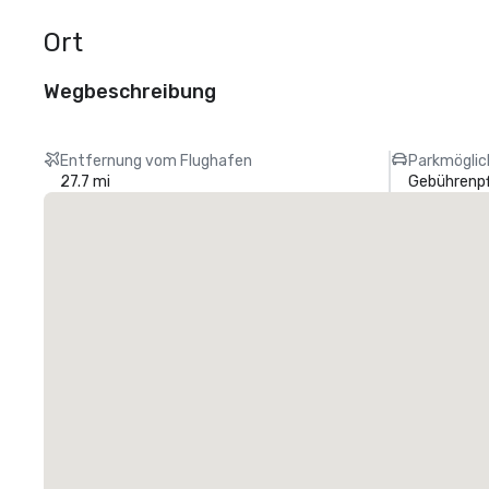
Ort
Wegbeschreibung
Entfernung vom Flughafen
Parkmöglic
27.7 mi
Gebührenpf