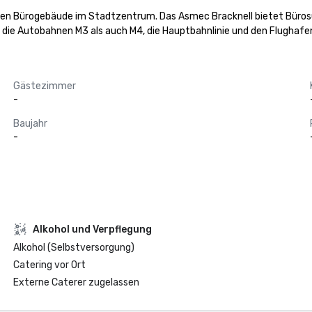
en Bürogebäude im Stadtzentrum. Das Asmec Bracknell bietet Bürosuit
l die Autobahnen M3 als auch M4, die Hauptbahnlinie und den Flughaf
Gästezimmer
-
Baujahr
-
‪Alkohol‬ und Verpflegung
Alkohol (Selbstversorgung)
Catering vor Ort
Externe Caterer zugelassen