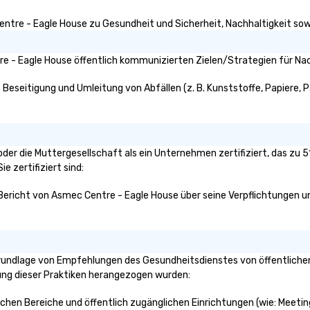
ntre - Eagle House zu Gesundheit und Sicherheit, Nachhaltigkeit sowie
e - Eagle House öffentlich kommunizierten Zielen/Strategien für Nac
Beseitigung und Umleitung von Abfällen (z. B. Kunststoffe, Papiere, Pap
oder die Muttergesellschaft als ein Unternehmen zertifiziert, das zu
e zertifiziert sind:
 Bericht von Asmec Centre - Eagle House über seine Verpflichtungen un
rundlage von Empfehlungen des Gesundheitsdienstes von öffentlichen
klung dieser Praktiken herangezogen wurden:
lichen Bereiche und öffentlich zugänglichen Einrichtungen (wie: Meeti