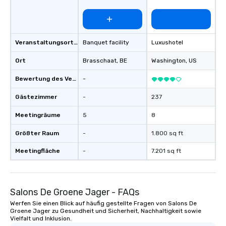
Veranstaltungsortstyp
Banquet facility
Luxushotel
Ort
Brasschaat
, BE
Washington
, US
Bewertung des Veranstaltungsortes
-
Gästezimmer
-
237
Meetingräume
5
8
Größter Raum
-
1.800 sq ft
Meetingfläche
-
7.201 sq ft
Salons De Groene Jager - FAQs
Werfen Sie einen Blick auf häufig gestellte Fragen von Salons De
Groene Jager zu Gesundheit und Sicherheit, Nachhaltigkeit sowie
Vielfalt und Inklusion.