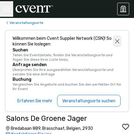
Veranstaltungsorte
Willkommen beim Cvent Supplier Network (CSN)! So
können Sie loslegen:
Suchen
Teilen Sie Eventdetails, finden Sie Veranstaltungsorte und
fügen Sie diese Ihrer Liste hinzu.
Anfrage senden
Überprüfen Sie Ihre ausgewählten Veranstaltungsorte und
senden Sie eine Anfrage
Buchung
Vergleichen Sie Angebote und buchen Sie den perfekten Ort für
Ihr Event
Erfahren Sie mehr
Veranstaltungsorte suchen
Salons De Groene Jager
Bredabaan 889, Brasschaat, Belgien, 2930