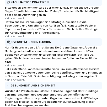
NACHHALTIGE PRAKTIKEN
Bitte geben Sie Kommentare oder einen Link zu im Salons De Groene
Jager öffentlich kommunizierten Zielen/Strategien für Nachhaltigkeit
oder soziale Auswirkungen an.
Keine Antwort.
Hat Salons De Groene Jager eine Strategie, die sich auf die
Beseitigung und Umleitung von Abfällen (z. B. Kunststoffe, Papiere,
Pappe, usw.) konzentriert? Falls Ja, erläutern Sie bitte Ihre Strategie
zur Abfallvermeidung und -vermeidung.
Keine Antwort.
DIVERSITÄT UND INKLUSION
Nur für Hotels in den USA: Ist Salons De Groene Jager und/oder die
Muttergesellschaft als ein Unternehmen zertifiziert, das zu 51% im
Besitz von Unternehmen unterschiedlicher Herkunft ist? Falls Ja,
geben Sie bitte an, als welche der folgenden Optionen Sie zertifiziert
sind:
Keine Antwort.
Falls zutreffend, könnten Sie bitte einen Link zum öffentlichen Bericht
von Salons De Groene Jager über seine Verpflichtungen und Initiativen
in Bezug auf Vielfalt, Gleichberechtigung und Integration angeben?
Keine Antwort.
GESUNDHEIT UND SICHERHEIT
Wurden die Praktiken im Salons De Groene Jager auf der Grundlage
von Empfehlungen des Gesundheitsdienstes von öffentlichen
Regierungsstellen oder privaten Organisationen entwickelt? Falls ja,
geben Sie bitte an, welche Organisationen zur Entwicklung dieser
Praktiken herangezogen wurden: