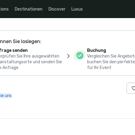
ions
Destinationen
Discover
Luxus
nnen Sie loslegen:
frage senden
Buchung
rprüfen Sie Ihre ausgewählten
Vergleichen Sie Angebot
anstaltungsorte und senden Sie
buchen Sie den perfekte
e Anfrage
für Ihr Event
ie uns