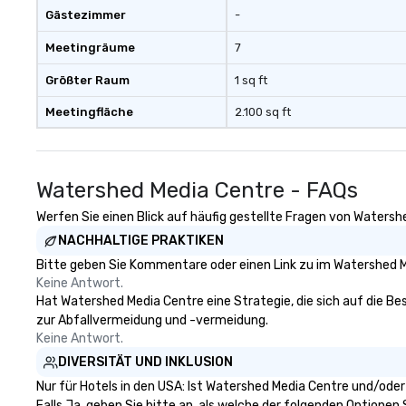
Gästezimmer
-
Meetingräume
7
Größter Raum
1 sq ft
Meetingfläche
2.100 sq ft
Watershed Media Centre - FAQs
Werfen Sie einen Blick auf häufig gestellte Fragen von Watershe
NACHHALTIGE PRAKTIKEN
Bitte geben Sie Kommentare oder einen Link zu im Watershed M
Keine Antwort.
Hat Watershed Media Centre eine Strategie, die sich auf die Bese
zur Abfallvermeidung und -vermeidung.
Keine Antwort.
DIVERSITÄT UND INKLUSION
Nur für Hotels in den USA: Ist Watershed Media Centre und/oder
Falls Ja, geben Sie bitte an, als welche der folgenden Optionen Si