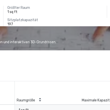
Größter Raum
1 sq ft
Sitzplatzkapazität
197
n und interaktiven 3D-Grundrissen.
Raumgröße
Maximale Kapazit