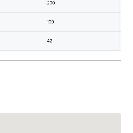
200
100
42