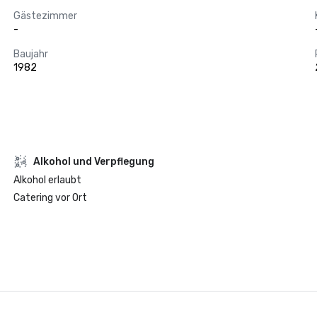
Gästezimmer
-
Baujahr
1982
‪Alkohol‬ und Verpflegung
‪Alkohol‬ erlaubt
Catering vor Ort