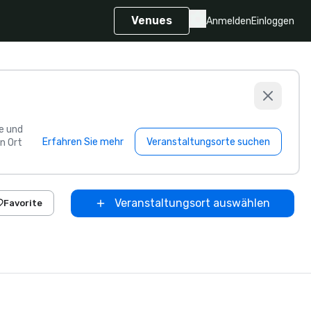
Venues
Anmelden
Einloggen
e und
Erfahren Sie mehr
Veranstaltungsorte suchen
n Ort
Veranstaltungsort auswählen
Favorite