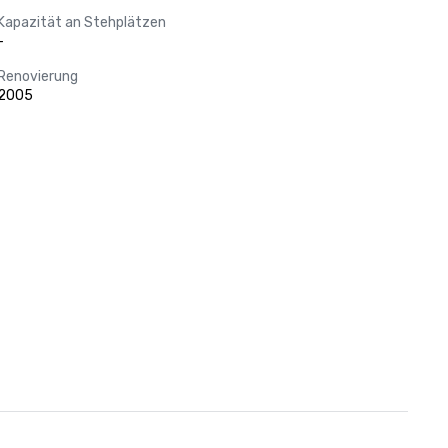
Kapazität an Stehplätzen
-
Renovierung
2005