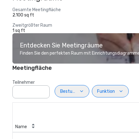
Gesamte Meetingfläche
2.100 sq ft
Zweitgrößter Raum
1 sq ft
Entdecken Sie Meetingräume
Finden Sie den perfekten Raum mit Einrichtungsdiagramme
Meetingfläche
Teilnehmer
Bestuhlung
Funktion
Name