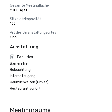
Gesamte Meetingfläche
2.100 sq ft
Sitzplatzkapazität
197
Art des Veranstaltungsortes
Kino
Ausstattung
Facilities
Barrierefrei
Beleuchtung
Internetzugang
Räumlichkeiten (Privat)
Restaurant vor Ort
Meetingräume