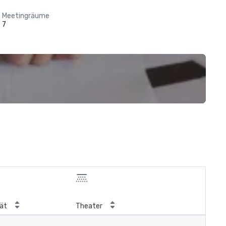
Meetingräume
7
ät
Theater