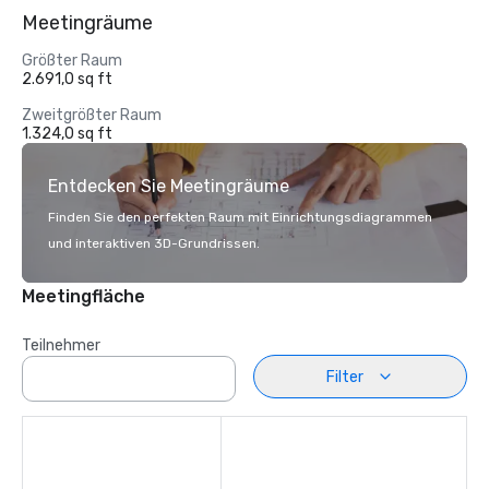
Meetingräume
Größter Raum
2.691,0 sq ft
Zweitgrößter Raum
1.324,0 sq ft
Entdecken Sie Meetingräume
Finden Sie den perfekten Raum mit Einrichtungsdiagrammen
und interaktiven 3D-Grundrissen.
Meetingfläche
Teilnehmer
Filter