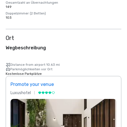
Gesamtzahl an Übernachtungen
149
Doppelzimmer (2 Betten)
103
Ort
Wegbeschreibung
Distance from airport 10.63 mi
Parkmöglichkeiten vor Ort
Kostenlose Parkplätze
Promote your venue
Prom
Luxushotel
Luxus