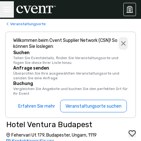
Veranstaltungsorte
Willkommen beim Cvent Supplier Network (CSN)! So
können Sie loslegen:
Suchen
Teilen Sie Eventdetails, finden Sie Veranstaltungsorte und
fügen Sie diese Ihrer Liste hinzu.
Anfrage senden
Überprüfen Sie Ihre ausgewählten Veranstaltungsorte und
senden Sie eine Anfrage
Buchung
Vergleichen Sie Angebote und buchen Sie den perfekten Ort für
Ihr Event
Erfahren Sie mehr
Veranstaltungsorte suchen
Hotel Ventura Budapest
Fehervari Ut 179, Budapester, Ungarn, 1119