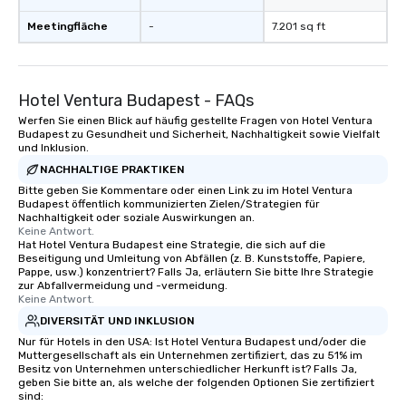
Meetingfläche
-
7.201 sq ft
Hotel Ventura Budapest - FAQs
Werfen Sie einen Blick auf häufig gestellte Fragen von Hotel Ventura
Budapest zu Gesundheit und Sicherheit, Nachhaltigkeit sowie Vielfalt
und Inklusion.
NACHHALTIGE PRAKTIKEN
Bitte geben Sie Kommentare oder einen Link zu im Hotel Ventura
Budapest öffentlich kommunizierten Zielen/Strategien für
Nachhaltigkeit oder soziale Auswirkungen an.
Keine Antwort.
Hat Hotel Ventura Budapest eine Strategie, die sich auf die
Beseitigung und Umleitung von Abfällen (z. B. Kunststoffe, Papiere,
Pappe, usw.) konzentriert? Falls Ja, erläutern Sie bitte Ihre Strategie
zur Abfallvermeidung und -vermeidung.
Keine Antwort.
DIVERSITÄT UND INKLUSION
Nur für Hotels in den USA: Ist Hotel Ventura Budapest und/oder die
Muttergesellschaft als ein Unternehmen zertifiziert, das zu 51% im
Besitz von Unternehmen unterschiedlicher Herkunft ist? Falls Ja,
geben Sie bitte an, als welche der folgenden Optionen Sie zertifiziert
sind: