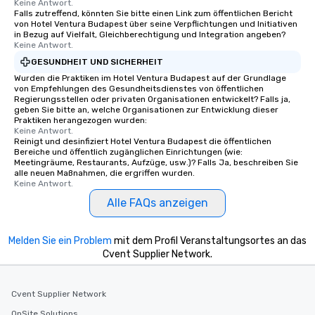
Keine Antwort.
Falls zutreffend, könnten Sie bitte einen Link zum öffentlichen Bericht
von Hotel Ventura Budapest über seine Verpflichtungen und Initiativen
in Bezug auf Vielfalt, Gleichberechtigung und Integration angeben?
Keine Antwort.
GESUNDHEIT UND SICHERHEIT
Wurden die Praktiken im Hotel Ventura Budapest auf der Grundlage
von Empfehlungen des Gesundheitsdienstes von öffentlichen
Regierungsstellen oder privaten Organisationen entwickelt? Falls ja,
geben Sie bitte an, welche Organisationen zur Entwicklung dieser
Praktiken herangezogen wurden:
Keine Antwort.
Reinigt und desinfiziert Hotel Ventura Budapest die öffentlichen
Bereiche und öffentlich zugänglichen Einrichtungen (wie:
Meetingräume, Restaurants, Aufzüge, usw.)? Falls Ja, beschreiben Sie
alle neuen Maßnahmen, die ergriffen wurden.
Keine Antwort.
Alle FAQs anzeigen
Melden Sie ein Problem
mit dem Profil Veranstaltungsortes an das
Cvent Supplier Network.
Cvent Supplier Network
OnSite Solutions