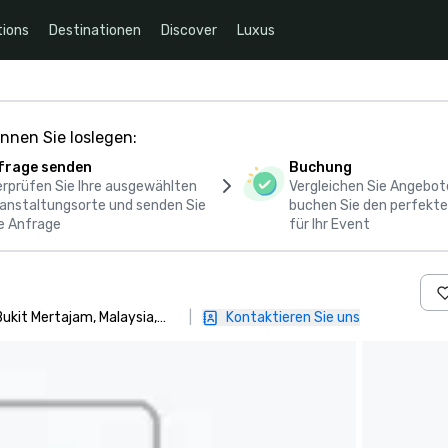
ions
Destinationen
Discover
Luxus
nnen Sie loslegen:
frage senden
Buchung
rprüfen Sie Ihre ausgewählten
Vergleichen Sie Angebot
anstaltungsorte und senden Sie
buchen Sie den perfekte
e Anfrage
für Ihr Event
Bukit Mertajam, Malaysia,
|
Kontaktieren Sie uns