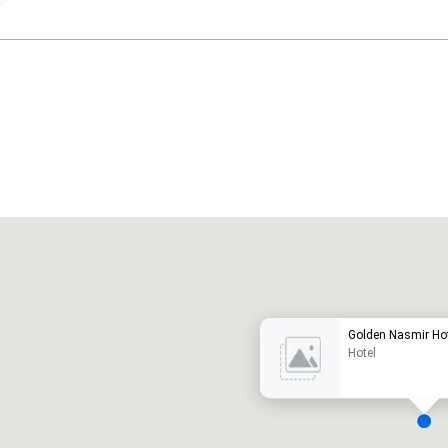
Promote your venue
uxushotel
Golden Nasmir Ho
Hotel