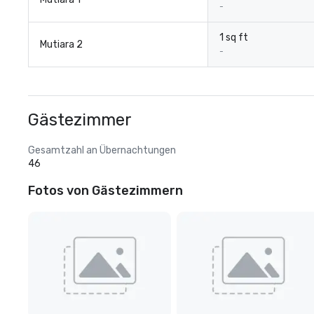
-
1 sq ft
Mutiara 2
-
Gästezimmer
Gesamtzahl an Übernachtungen
46
Fotos von Gästezimmern