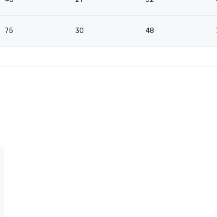
75
30
48