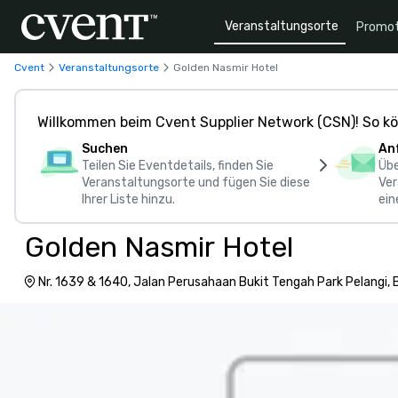
Veranstaltungsorte
Promot
Cvent
Veranstaltungsorte
Golden Nasmir Hotel
Willkommen beim Cvent Supplier Network (CSN)! So kö
Suchen
An
Teilen Sie Eventdetails, finden Sie
Übe
Veranstaltungsorte und fügen Sie diese
Ver
Ihrer Liste hinzu.
ein
Golden Nasmir Hotel
Nr. 1639 & 1640, Jalan Perusahaan Bukit Tengah Park Pelangi, 
13600