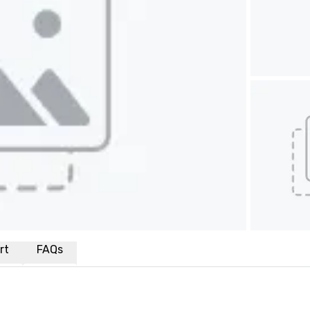
rt
FAQs