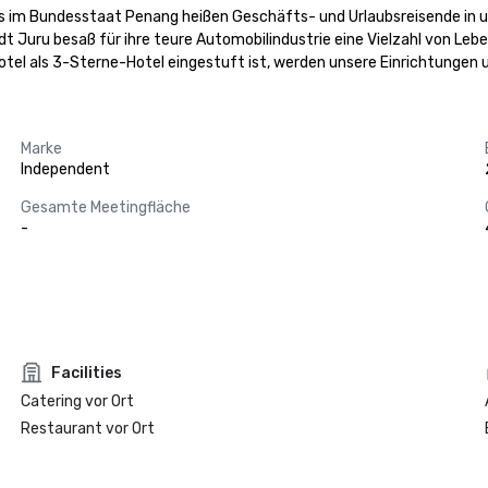
 im Bundesstaat Penang heißen Geschäfts- und Urlaubsreisende in u
t Juru besaß für ihre teure Automobilindustrie eine Vielzahl von Le
tel als 3-Sterne-Hotel eingestuft ist, werden unsere Einrichtungen 
Marke
Independent
Gesamte Meetingfläche
-
Facilities
Catering vor Ort
Restaurant vor Ort