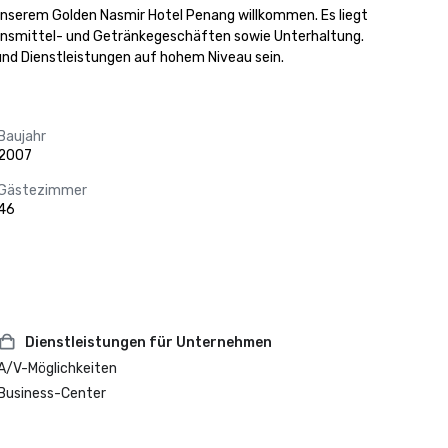
nserem Golden Nasmir Hotel Penang willkommen. Es liegt 
bensmittel- und Getränkegeschäften sowie Unterhaltung. 
und Dienstleistungen auf hohem Niveau sein.
Baujahr
2007
Gästezimmer
46
Dienstleistungen für Unternehmen
A/V-Möglichkeiten
Business-Center