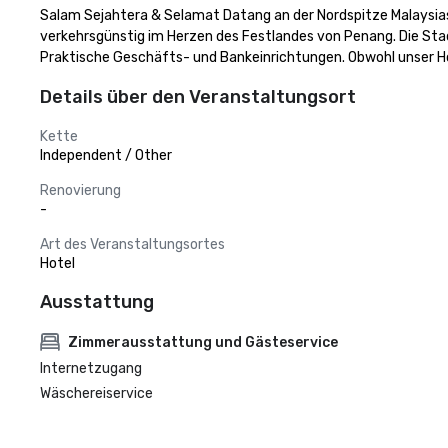
Salam Sejahtera & Selamat Datang an der Nordspitze Malaysias
verkehrsgünstig im Herzen des Festlandes von Penang. Die Stad
Praktische Geschäfts- und Bankeinrichtungen. Obwohl unser Ho
Details über den Veranstaltungsort
Kette
Independent / Other
Renovierung
-
Art des Veranstaltungsortes
Hotel
Ausstattung
Zimmerausstattung und Gästeservice
Internetzugang
Wäschereiservice