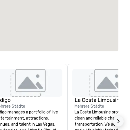
ndigo
La Costa Limousine
hrere Städte
Mehrere Städte
digo manages a portfolio of live
La Costa Limousine provides 
tertainment, attractions,
clean and reliable chauffeure
nues, and talent in Las Vegas,
transportation. We achieve th