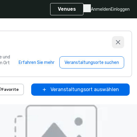
Venues
Anmelden
Einloggen
e und
Erfahren Sie mehr
Veranstaltungsorte suchen
n Ort
Veranstaltungsort auswählen
Favorite