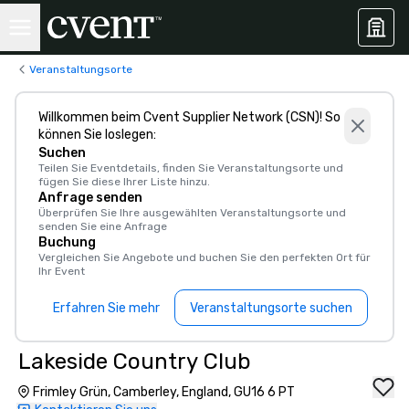
Veranstaltungsorte
Willkommen beim Cvent Supplier Network (CSN)! So
können Sie loslegen:
Suchen
Teilen Sie Eventdetails, finden Sie Veranstaltungsorte und
fügen Sie diese Ihrer Liste hinzu.
Anfrage senden
Überprüfen Sie Ihre ausgewählten Veranstaltungsorte und
senden Sie eine Anfrage
Buchung
Vergleichen Sie Angebote und buchen Sie den perfekten Ort für
Ihr Event
Erfahren Sie mehr
Veranstaltungsorte suchen
Lakeside Country Club
Frimley Grün, Camberley, England, GU16 6 PT