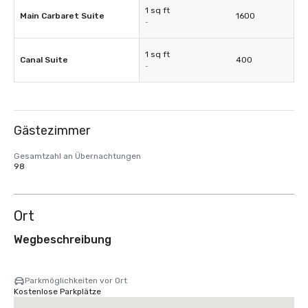
1 sq ft
Main Carbaret Suite
1600
-
1 sq ft
Canal Suite
400
-
Gästezimmer
Gesamtzahl an Übernachtungen
98
Ort
Wegbeschreibung
Parkmöglichkeiten vor Ort
Kostenlose Parkplätze