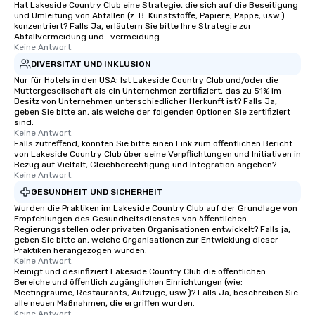
Hat Lakeside Country Club eine Strategie, die sich auf die Beseitigung
und Umleitung von Abfällen (z. B. Kunststoffe, Papiere, Pappe, usw.)
konzentriert? Falls Ja, erläutern Sie bitte Ihre Strategie zur
Abfallvermeidung und -vermeidung.
Keine Antwort.
DIVERSITÄT UND INKLUSION
Nur für Hotels in den USA: Ist Lakeside Country Club und/oder die
Muttergesellschaft als ein Unternehmen zertifiziert, das zu 51% im
Besitz von Unternehmen unterschiedlicher Herkunft ist? Falls Ja,
geben Sie bitte an, als welche der folgenden Optionen Sie zertifiziert
sind:
Keine Antwort.
Falls zutreffend, könnten Sie bitte einen Link zum öffentlichen Bericht
von Lakeside Country Club über seine Verpflichtungen und Initiativen in
Bezug auf Vielfalt, Gleichberechtigung und Integration angeben?
Keine Antwort.
GESUNDHEIT UND SICHERHEIT
Wurden die Praktiken im Lakeside Country Club auf der Grundlage von
Empfehlungen des Gesundheitsdienstes von öffentlichen
Regierungsstellen oder privaten Organisationen entwickelt? Falls ja,
geben Sie bitte an, welche Organisationen zur Entwicklung dieser
Praktiken herangezogen wurden:
Keine Antwort.
Reinigt und desinfiziert Lakeside Country Club die öffentlichen
Bereiche und öffentlich zugänglichen Einrichtungen (wie:
Meetingräume, Restaurants, Aufzüge, usw.)? Falls Ja, beschreiben Sie
alle neuen Maßnahmen, die ergriffen wurden.
Keine Antwort.