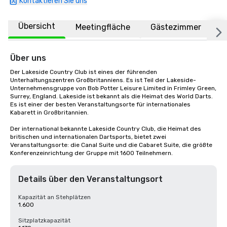
Kontaktieren Sie uns
Übersicht
Meetingfläche
Gästezimmer
O
Über uns
Der Lakeside Country Club ist eines der führenden 
Unterhaltungszentren Großbritanniens. Es ist Teil der Lakeside-
Unternehmensgruppe von Bob Potter Leisure Limited in Frimley Green, 
Surrey, England. Lakeside ist bekannt als die Heimat des World Darts. 
Es ist einer der besten Veranstaltungsorte für internationales 
Kabarett in Großbritannien.

Der international bekannte Lakeside Country Club, die Heimat des 
britischen und internationalen Dartsports, bietet zwei 
Veranstaltungsorte: die Canal Suite und die Cabaret Suite, die größte 
Konferenzeinrichtung der Gruppe mit 1600 Teilnehmern.
Details über den Veranstaltungsort
Kapazität an Stehplätzen
1.600
Sitzplatzkapazität