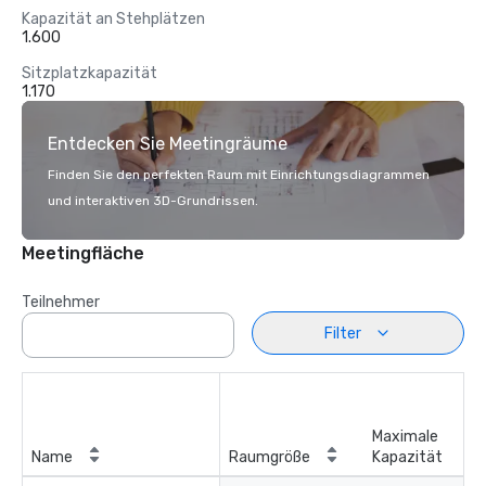
Kapazität an Stehplätzen
1.600
Sitzplatzkapazität
1.170
Entdecken Sie Meetingräume
Finden Sie den perfekten Raum mit Einrichtungsdiagrammen
und interaktiven 3D-Grundrissen.
Meetingfläche
Teilnehmer
Filter
Maximale
Name
Raumgröße
Kapazität