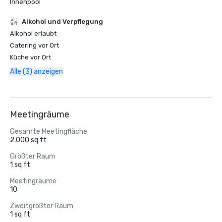
Innenpool
‪Alkohol‬ und Verpflegung
‪Alkohol‬ erlaubt
Catering vor Ort
Küche vor Ort
Alle (3) anzeigen
Meetingräume
Gesamte Meetingfläche
2.000 sq ft
Größter Raum
1 sq ft
Meetingräume
10
Zweitgrößter Raum
1 sq ft