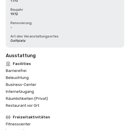
1.170
Baujahr
1972
Renovierung
-
Art des Veranstaltungsortes
Golfplatz
Ausstattung
Facilities
Barrierefrei
Beleuchtung
Business-Center
Internetzugang
Räumlichkeiten (Privat)
Restaurant vor Ort
Freizeitaktivitäten
Fitnesscenter