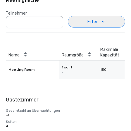
Meetingfläche
Teilnehmer
Filter
Maximale
Name
Raumgröße
Kapazität
1 sq ft
Meeting Room
150
-
Gästezimmer
Gesamtzahl an Übernachtungen
30
Suiten
4