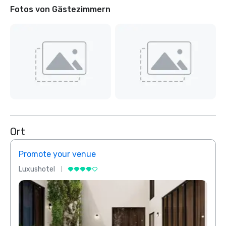
Fotos von Gästezimmern
Ort
Promote your venue
Prom
Luxushotel
Luxus