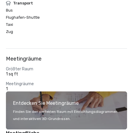
Transport
Bus
Flughafen-Shuttle
Taxi
Zug
Meetingräume
Größter Raum
1 sq ft
Meetingräume
1
Entdecken Sie Meetingräume
Finden Sie den perfekten Raum mit Einrichtungsdiagrammen
und interaktiven 3D-Grundrissen.