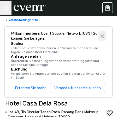
Veranstaltungsorte
Willkommen beim Cvent Supplier Network (CSN)! So
können Sie loslegen:
Suchen
Teilen Sie Eventdetails, finden Sie Veranstaltungsorte und
fügen Sie diese Ihrer Liste hinzu.
Anfrage senden
Überprüfen Sie Ihre ausgewählten Veranstaltungsorte und
senden Sie eine Anfrage
Buchung
Vergleichen Sie Angebote und buchen Sie den perfekten Ort für
Ihr Event
Erfahren Sie mehr
Veranstaltungsorte suchen
Hotel Casa Dela Rosa
Los 48, Jln Circular Tanah Rata, Pahang Darul Makmur,