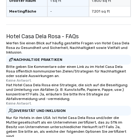
Größter Raum
1 sq ft
1.800 sq ft
Meetingfläche
-
7.201 sq ft
Hotel Casa Dela Rosa - FAQs
Werfen Sie einen Blick auf häufig gestellte Fragen von Hotel Casa Dela
Rosa zu Gesundheit und Sicherheit, Nachhaltigkeit sowie Vielfalt und
Inklusion.
NACHHALTIGE PRAKTIKEN
Bitte geben Sie Kommentare oder einen Link zu im Hotel Casa Dela
Rosa öffentlich kommunizierten Zielen/Strategien für Nachhaltigkeit
oder soziale Auswirkungen an.
Keine Antwort.
Hat Hotel Casa Dela Rosa eine Strategie, die sich auf die Beseitigung
und Umleitung von Abfällen (z. B. Kunststoffe, Papiere, Pappe, usw.)
konzentriert? Falls Ja, erläutern Sie bitte Ihre Strategie zur
Abfallvermeidung und -vermeidung.
Keine Antwort.
DIVERSITÄT UND INKLUSION
Nur für Hotels in den USA: Ist Hotel Casa Dela Rosa und/oder die
Muttergesellschaft als ein Unternehmen zertifiziert, das zu 51% im
Besitz von Unternehmen unterschiedlicher Herkunft ist? Falls Ja,
geben Sie bitte an, als welche der folgenden Optionen Sie zertifiziert
sind: