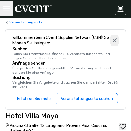
Veranstaltungsorte
Willkommen beim Cvent Supplier Network (CSN)! So
können Sie loslegen:
Suchen
Teilen Sie Eventdetails, finden Sie Veranstaltungsorte und
fügen Sie diese Ihrer Liste hinzu.
Anfrage senden
Überprüfen Sie Ihre ausgewählten Veranstaltungsorte und
senden Sie eine Anfrage
Buchung
Vergleichen Sie Angebote und buchen Sie den perfekten Ort für
Ihr Event
Erfahren Sie mehr
Veranstaltungsorte suchen
Hotel Villa Maya
Piccina-Straße, 12 Latignano, Provinz Pisa, Cascina,