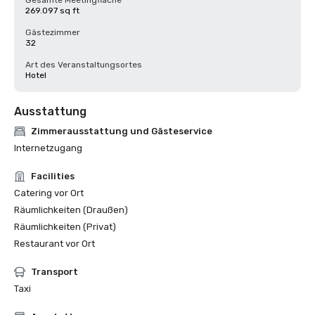
Gesamte Meetingfläche
269.097 sq ft
Gästezimmer
32
Art des Veranstaltungsortes
Hotel
Ausstattung
Zimmerausstattung und Gästeservice
Internetzugang
Facilities
Catering vor Ort
Räumlichkeiten (Draußen)
Räumlichkeiten (Privat)
Restaurant vor Ort
Transport
Taxi