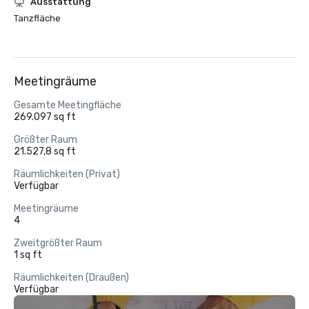
Ausstattung
Tanzfläche
Meetingräume
Gesamte Meetingfläche
269.097 sq ft
Größter Raum
21.527,8 sq ft
Räumlichkeiten (Privat)
Verfügbar
Meetingräume
4
Zweitgrößter Raum
1 sq ft
Räumlichkeiten (Draußen)
Verfügbar