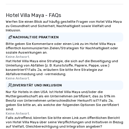
Hotel Villa Maya - FAQs
Werfen Sie einen Blick auf häufig gestellte Fragen von Hotel Villa Maya
zu Gesundheit und Sicherheit, Nachhaltigkeit sowie Vielfalt und
Inklusion.
NACHHALTIGE PRAKTIKEN
Bitte geben Sie Kommentare oder einen Link zu im Hotel Villa Maya
öffentlich kommunizierten Zielen/Strategien für Nachhaltigkeit oder
soziale Auswirkungen an.
Keine Antwort.
Hat Hotel Villa Maya eine Strategie, die sich auf die Beseitigung und
Umleitung von Abfällen (z. B. Kunststoffe, Papiere, Pappe, usw.)
konzentriert? Falls Ja, erläutern Sie bitte Ihre Strategie zur
Abfallvermeidung und -vermeidung.
Keine Antwort.
DIVERSITÄT UND INKLUSION
Nur für Hotels in den USA: Ist Hotel Villa Maya und/oder die
Muttergesellschaft als ein Unternehmen zertifiziert, das zu 51% im
Besitz von Unternehmen unterschiedlicher Herkunft ist? Falls Ja,
geben Sie bitte an, als welche der folgenden Optionen Sie zertifiziert
sind:
Keine Antwort.
Falls zutreffend, könnten Sie bitte einen Link zum öffentlichen Bericht
von Hotel Villa Maya über seine Verpflichtungen und Initiativen in Bezug
auf Vielfalt, Gleichberechtigung und Integration angeben?